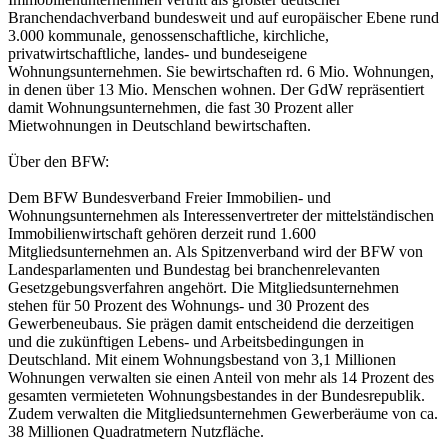
Branchendachverband bundesweit und auf europäischer Ebene rund
3.000 kommunale, genossenschaftliche, kirchliche,
privatwirtschaftliche, landes- und bundeseigene
Wohnungsunternehmen. Sie bewirtschaften rd. 6 Mio. Wohnungen,
in denen über 13 Mio. Menschen wohnen. Der GdW repräsentiert
damit Wohnungsunternehmen, die fast 30 Prozent aller
Mietwohnungen in Deutschland bewirtschaften.
Über den BFW:
Dem BFW Bundesverband Freier Immobilien- und
Wohnungsunternehmen als Interessenvertreter der mittelständischen
Immobilienwirtschaft gehören derzeit rund 1.600
Mitgliedsunternehmen an. Als Spitzenverband wird der BFW von
Landesparlamenten und Bundestag bei branchenrelevanten
Gesetzgebungsverfahren angehört. Die Mitgliedsunternehmen
stehen für 50 Prozent des Wohnungs- und 30 Prozent des
Gewerbeneubaus. Sie prägen damit entscheidend die derzeitigen
und die zukünftigen Lebens- und Arbeitsbedingungen in
Deutschland. Mit einem Wohnungsbestand von 3,1 Millionen
Wohnungen verwalten sie einen Anteil von mehr als 14 Prozent des
gesamten vermieteten Wohnungsbestandes in der Bundesrepublik.
Zudem verwalten die Mitgliedsunternehmen Gewerberäume von ca.
38 Millionen Quadratmetern Nutzfläche.