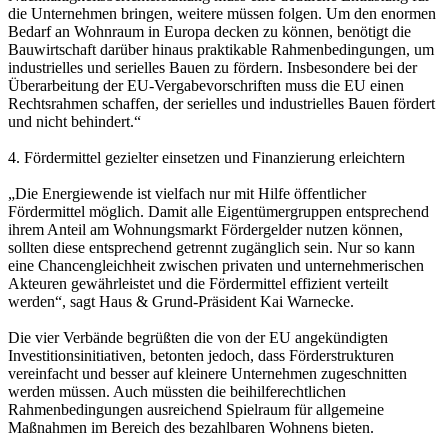
die Unternehmen bringen, weitere müssen folgen. Um den enormen
Bedarf an Wohnraum in Europa decken zu können, benötigt die
Bauwirtschaft darüber hinaus praktikable Rahmenbedingungen, um
industrielles und serielles Bauen zu fördern. Insbesondere bei der
Überarbeitung der EU-Vergabevorschriften muss die EU einen
Rechtsrahmen schaffen, der serielles und industrielles Bauen fördert
und nicht behindert.“
4. Fördermittel gezielter einsetzen und Finanzierung erleichtern
„Die Energiewende ist vielfach nur mit Hilfe öffentlicher
Fördermittel möglich. Damit alle Eigentümergruppen entsprechend
ihrem Anteil am Wohnungsmarkt Fördergelder nutzen können,
sollten diese entsprechend getrennt zugänglich sein. Nur so kann
eine Chancengleichheit zwischen privaten und unternehmerischen
Akteuren gewährleistet und die Fördermittel effizient verteilt
werden“, sagt Haus & Grund-Präsident Kai Warnecke.
Die vier Verbände begrüßten die von der EU angekündigten
Investitionsinitiativen, betonten jedoch, dass Förderstrukturen
vereinfacht und besser auf kleinere Unternehmen zugeschnitten
werden müssen. Auch müssten die beihilferechtlichen
Rahmenbedingungen ausreichend Spielraum für allgemeine
Maßnahmen im Bereich des bezahlbaren Wohnens bieten.