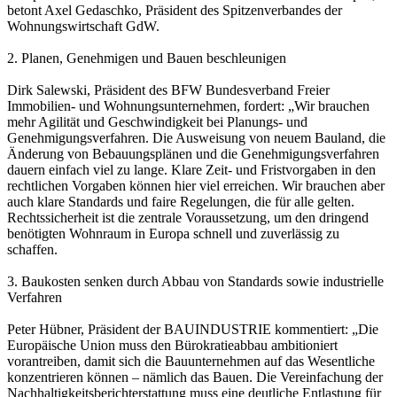
betont Axel Gedaschko, Präsident des Spitzenverbandes der
Wohnungswirtschaft GdW.
2. Planen, Genehmigen und Bauen beschleunigen
Dirk Salewski, Präsident des BFW Bundesverband Freier
Immobilien- und Wohnungsunternehmen, fordert: „Wir brauchen
mehr Agilität und Geschwindigkeit bei Planungs- und
Genehmigungsverfahren. Die Ausweisung von neuem Bauland, die
Änderung von Bebauungsplänen und die Genehmigungsverfahren
dauern einfach viel zu lange. Klare Zeit- und Fristvorgaben in den
rechtlichen Vorgaben können hier viel erreichen. Wir brauchen aber
auch klare Standards und faire Regelungen, die für alle gelten.
Rechtssicherheit ist die zentrale Voraussetzung, um den dringend
benötigten Wohnraum in Europa schnell und zuverlässig zu
schaffen.
3. Baukosten senken durch Abbau von Standards sowie industrielle
Verfahren
Peter Hübner, Präsident der BAUINDUSTRIE kommentiert: „Die
Europäische Union muss den Bürokratieabbau ambitioniert
vorantreiben, damit sich die Bauunternehmen auf das Wesentliche
konzentrieren können – nämlich das Bauen. Die Vereinfachung der
Nachhaltigkeitsberichterstattung muss eine deutliche Entlastung für