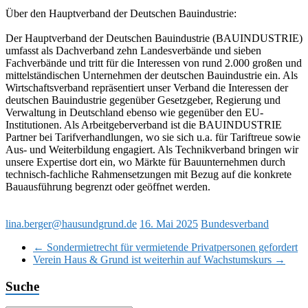
Über den Hauptverband der Deutschen Bauindustrie:
Der Hauptverband der Deutschen Bauindustrie (BAUINDUSTRIE)
umfasst als Dachverband zehn Landesverbände und sieben
Fachverbände und tritt für die Interessen von rund 2.000 großen und
mittelständischen Unternehmen der deutschen Bauindustrie ein. Als
Wirtschaftsverband repräsentiert unser Verband die Interessen der
deutschen Bauindustrie gegenüber Gesetzgeber, Regierung und
Verwaltung in Deutschland ebenso wie gegenüber den EU-
Institutionen. Als Arbeitgeberverband ist die BAUINDUSTRIE
Partner bei Tarifverhandlungen, wo sie sich u.a. für Tariftreue sowie
Aus- und Weiterbildung engagiert. Als Technikverband bringen wir
unsere Expertise dort ein, wo Märkte für Bauunternehmen durch
technisch-fachliche Rahmensetzungen mit Bezug auf die konkrete
Bauausführung begrenzt oder geöffnet werden.
lina.berger@hausundgrund.de
16. Mai 2025
Bundesverband
←
Sondermietrecht für vermietende Privatpersonen gefordert
Verein Haus & Grund ist weiterhin auf Wachstumskurs
→
Suche