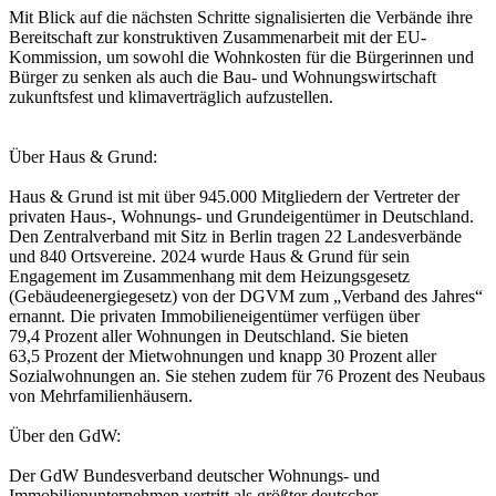
Mit Blick auf die nächsten Schritte signalisierten die Verbände ihre
Bereitschaft zur konstruktiven Zusammenarbeit mit der EU-
Kommission, um sowohl die Wohnkosten für die Bürgerinnen und
Bürger zu senken als auch die Bau- und Wohnungswirtschaft
zukunftsfest und klimaverträglich aufzustellen.
Über Haus & Grund:
Haus & Grund ist mit über 945.000 Mitgliedern der Vertreter der
privaten Haus-, Wohnungs- und Grundeigentümer in Deutschland.
Den Zentralverband mit Sitz in Berlin tragen 22 Landesverbände
und 840 Ortsvereine. 2024 wurde Haus & Grund für sein
Engagement im Zusammenhang mit dem Heizungsgesetz
(Gebäudeenergiegesetz) von der DGVM zum „Verband des Jahres“
ernannt. Die privaten Immobilieneigentümer verfügen über
79,4 Prozent aller Wohnungen in Deutschland. Sie bieten
63,5 Prozent der Mietwohnungen und knapp 30 Prozent aller
Sozialwohnungen an. Sie stehen zudem für 76 Prozent des Neubaus
von Mehrfamilienhäusern.
Über den GdW:
Der GdW Bundesverband deutscher Wohnungs- und
Immobilienunternehmen vertritt als größter deutscher