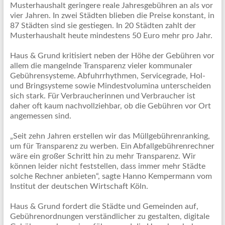
Musterhaushalt geringere reale Jahresgebühren an als vor
vier Jahren. In zwei Städten blieben die Preise konstant, in
87 Städten sind sie gestiegen. In 20 Städten zahlt der
Musterhaushalt heute mindestens 50 Euro mehr pro Jahr.
Haus & Grund kritisiert neben der Höhe der Gebühren vor
allem die mangelnde Transparenz vieler kommunaler
Gebührensysteme. Abfuhrrhythmen, Servicegrade, Hol-
und Bringsysteme sowie Mindestvolumina unterscheiden
sich stark. Für Verbraucherinnen und Verbraucher ist
daher oft kaum nachvollziehbar, ob die Gebühren vor Ort
angemessen sind.
„Seit zehn Jahren erstellen wir das Müllgebührenranking,
um für Transparenz zu werben. Ein Abfallgebührenrechner
wäre ein großer Schritt hin zu mehr Transparenz. Wir
können leider nicht feststellen, dass immer mehr Städte
solche Rechner anbieten“, sagte Hanno Kempermann vom
Institut der deutschen Wirtschaft Köln.
Haus & Grund fordert die Städte und Gemeinden auf,
Gebührenordnungen verständlicher zu gestalten, digitale