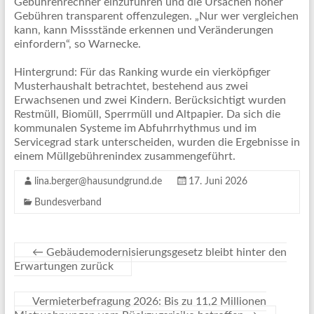
Gebührenrechner einzuführen und die Ursachen hoher
Gebühren transparent offenzulegen. „Nur wer vergleichen
kann, kann Missstände erkennen und Veränderungen
einfordern“, so Warnecke.
Hintergrund: Für das Ranking wurde ein vierköpfiger
Musterhaushalt betrachtet, bestehend aus zwei
Erwachsenen und zwei Kindern. Berücksichtigt wurden
Restmüll, Biomüll, Sperrmüll und Altpapier. Da sich die
kommunalen Systeme im Abfuhrrhythmus und im
Servicegrad stark unterscheiden, wurden die Ergebnisse in
einem Müllgebührenindex zusammengeführt.
lina.berger@hausundgrund.de
17. Juni 2026
Bundesverband
←
Gebäudemodernisierungsgesetz bleibt hinter den
Erwartungen zurück
Vermieterbefragung 2026: Bis zu 11,2 Millionen