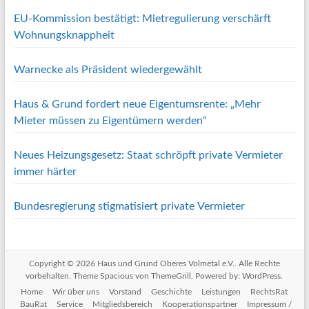
EU-Kommission bestätigt: Mietregulierung verschärft
Wohnungsknappheit
Warnecke als Präsident wiedergewählt
Haus & Grund fordert neue Eigentumsrente: „Mehr
Mieter müssen zu Eigentümern werden“
Neues Heizungsgesetz: Staat schröpft private Vermieter
immer härter
Bundesregierung stigmatisiert private Vermieter
Copyright © 2026
Haus und Grund Oberes Volmetal e.V.
. Alle Rechte
vorbehalten. Theme
Spacious
von ThemeGrill. Powered by:
WordPress
.
Home
Wir über uns
Vorstand
Geschichte
Leistungen
RechtsRat
BauRat
Service
Mitgliedsbereich
Kooperationspartner
Impressum /