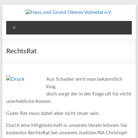
Zum
Inhalt
springen
Haus
Menü
und
Grund
RechtsRat
Oberes
Volmetal
e.V.
Aus Schaden wird man bekanntlich
klug,
doch sorgt der in der Folge oft für nicht
unerhebliche Kosten.
Guter Rat muss dabei aber nicht teuer sein.
Durch eine Mitgliedschaft in unserem Verein können Sie
kostenlos
RechtsRat bei unserem Justiziar/RA Christoph