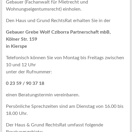
Gebauer (Fachanwalt für Mietrecht und
Wohnungseigentumsrecht) einholen.
Den Haus und Grund RechtsRat erhalten Sie in der
Gebauer Grebe Wolf Cziborra Partnerschaft mbB,
Kölner Str. 159
in Kierspe
Telefonisch können Sie von Montag bis Freitags zwischen
10 und 12 Uhr
unter der Rufnummer:
0 23 59 / 90 37 18
einen Beratungstermin vereinbaren.
Persönliche Sprechzeiten sind am Dienstag von 16.00 bis
18.00 Uhr.
Der Haus & Grund RechtsRat umfasst folgende