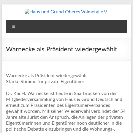
Zum
Inhalt
springen
Haus
Menü
und
Grund
Warnecke als Präsident wiedergewählt
Oberes
Volmetal
Warnecke als Präsident wiedergewählt
e.V.
Starke Stimme für private Eigentümer
Dr. Kai H. Warnecke ist heute in Saarbrücken von der
Mitgliederversammlung von Haus & Grund Deutschland
erneut zum Präsidenten des Eigentümerverbandes
gewählt worden. Mit seiner Wiederwahl verbindet der 54
Jahre alte Jurist den Anspruch, die Anliegen der privaten
Eigentümerinnen und Eigentümer noch deutlicher in die
politische Debatte einzubringen und die Wohnungs-,