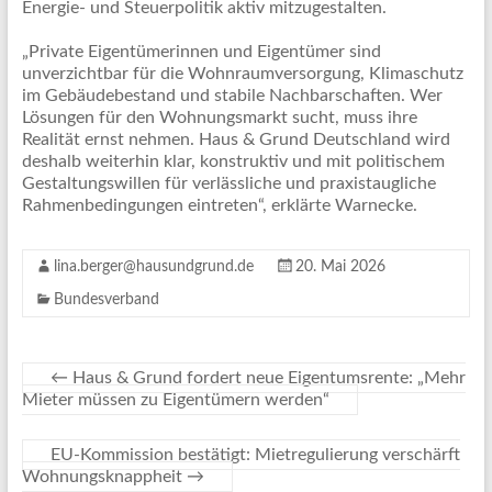
Energie- und Steuerpolitik aktiv mitzugestalten.
„Private Eigentümerinnen und Eigentümer sind
unverzichtbar für die Wohnraumversorgung, Klimaschutz
im Gebäudebestand und stabile Nachbarschaften. Wer
Lösungen für den Wohnungsmarkt sucht, muss ihre
Realität ernst nehmen. Haus & Grund Deutschland wird
deshalb weiterhin klar, konstruktiv und mit politischem
Gestaltungswillen für verlässliche und praxistaugliche
Rahmenbedingungen eintreten“, erklärte Warnecke.
lina.berger@hausundgrund.de
20. Mai 2026
Bundesverband
←
Haus & Grund fordert neue Eigentumsrente: „Mehr
Mieter müssen zu Eigentümern werden“
EU-Kommission bestätigt: Mietregulierung verschärft
Wohnungsknappheit
→