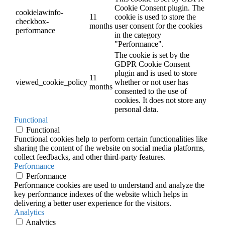
Cookie Consent plugin. The
cookielawinfo-
11
cookie is used to store the
checkbox-
months
user consent for the cookies
performance
in the category
"Performance".
The cookie is set by the
GDPR Cookie Consent
plugin and is used to store
11
viewed_cookie_policy
whether or not user has
months
consented to the use of
cookies. It does not store any
personal data.
Functional
Functional
Functional cookies help to perform certain functionalities like
sharing the content of the website on social media platforms,
collect feedbacks, and other third-party features.
Performance
Performance
Performance cookies are used to understand and analyze the
key performance indexes of the website which helps in
delivering a better user experience for the visitors.
Analytics
Analytics