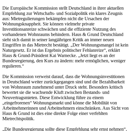
Die Europäische Kommission stellt Deutschland in ihrer aktuellen
Empfehlung zur Wirtschafts- und Sozialpolitik ein klares Zeugnis
aus: Mietregulierungen bekämpfen nicht die Ursachen der
Wohnungsknappheit. Sie können vielmehr private
Investitionsanreize schwächen und die effiziente Nutzung des
vorhandenen Wohnraums behindern. Haus & Grund Deutschland
sieht sich damit in seiner langjährigen Kritik an immer neuen
Eingriffen in das Mietrecht bestätigt. „Der Wohnungsmangel ist kein
Naturgesetz. Er ist das Ergebnis politischer Fehlanreize“, erklärt
Haus & Grund-Präsident Kai Warnecke. „Jetzt liegt es an der
Bundesregierung, den Kurs zu ändern: mehr ermöglichen, weniger
regulieren.“
Die Kommission verweist darauf, dass die Wohnungsinvestitionen
in Deutschland weiter zurückgegangen sind und die Bezahlbarkeit
von Wohnraum zunehmend unter Druck steht. Besonders kritisch
bewertet sie die wachsende Kluft zwischen Bestands- und
Neuvertragsmieten. Diese Entwicklung führe zu einem
„eingefrorenen“ Wohnungsmarkt und könne die Mobilität von
Arbeitnehmerinnen und Arbeitnehmern einschränken. Aus Sicht von
Haus & Grund ist dies eine direkte Folge einer verfehlten
Mietrechtspolitik.
„Die Bundesregierung sollte diese Empfehlung sehr ernst nehmen“,