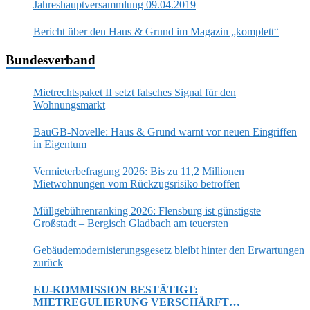
Jahreshauptversammlung 09.04.2019
Bericht über den Haus & Grund im Magazin „komplett“
Bundesverband
Mietrechtspaket II setzt falsches Signal für den
Wohnungsmarkt
BauGB-Novelle: Haus & Grund warnt vor neuen Eingriffen
in Eigentum
Vermieterbefragung 2026: Bis zu 11,2 Millionen
Mietwohnungen vom Rückzugsrisiko betroffen
Müllgebührenranking 2026: Flensburg ist günstigste
Großstadt – Bergisch Gladbach am teuersten
Gebäudemodernisierungsgesetz bleibt hinter den Erwartungen
zurück
EU-KOMMISSION BESTÄTIGT:
MIETREGULIERUNG VERSCHÄRFT