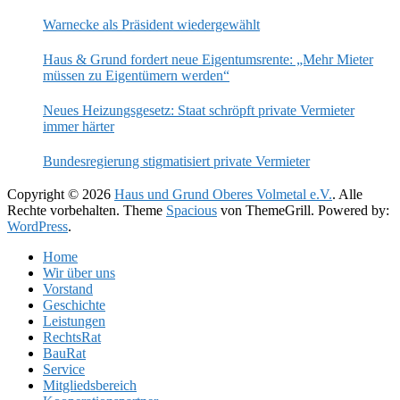
WOHNUNGSKNAPPHEIT
Warnecke als Präsident wiedergewählt
Haus & Grund fordert neue Eigentumsrente: „Mehr Mieter
müssen zu Eigentümern werden“
Neues Heizungsgesetz: Staat schröpft private Vermieter
immer härter
Bundesregierung stigmatisiert private Vermieter
Copyright © 2026
Haus und Grund Oberes Volmetal e.V.
. Alle
Rechte vorbehalten. Theme
Spacious
von ThemeGrill. Powered by:
WordPress
.
Home
Wir über uns
Vorstand
Geschichte
Leistungen
RechtsRat
BauRat
Service
Mitgliedsbereich