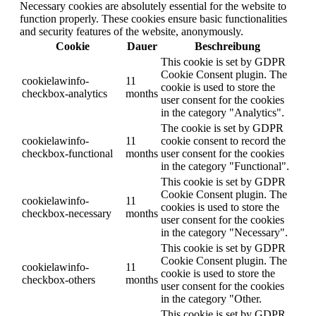
Necessary cookies are absolutely essential for the website to
function properly. These cookies ensure basic functionalities
and security features of the website, anonymously.
Cookie
Dauer
Beschreibung
This cookie is set by GDPR
Cookie Consent plugin. The
cookielawinfo-
11
cookie is used to store the
checkbox-analytics
months
user consent for the cookies
in the category "Analytics".
The cookie is set by GDPR
cookielawinfo-
11
cookie consent to record the
checkbox-functional
months
user consent for the cookies
in the category "Functional".
This cookie is set by GDPR
Cookie Consent plugin. The
cookielawinfo-
11
cookies is used to store the
checkbox-necessary
months
user consent for the cookies
in the category "Necessary".
This cookie is set by GDPR
Cookie Consent plugin. The
cookielawinfo-
11
cookie is used to store the
checkbox-others
months
user consent for the cookies
in the category "Other.
This cookie is set by GDPR