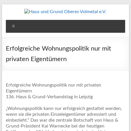
Zum
Inhalt
springen
Haus
Menü
und
Grund
Erfolgreiche Wohnungspolitik nur mit
Oberes
privaten Eigentümern
Volmetal
e.V.
Erfolgreiche Wohnungspolitik nur mit privaten
Eigentümern
136. Haus & Grund-Verbandstag in Leipzig
„Wohnungspolitik kann nur erfolgreich gestaltet werden,
wenn sie die privaten Einzeleigentümer adressiert und
einbezieht.“ Das war die zentrale Botschaft von Haus &
Grund-Präsident Kai Warnecke bei der heutigen