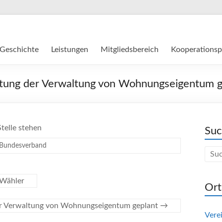
Geschichte
Leistungen
Mitgliedsbereich
Kooperationsp
ung der Verwaltung von Wohnungseigentum g
telle stehen
Su
Bundesverband
-Wähler
Ort
r Verwaltung von Wohnungseigentum geplant
→
Vere