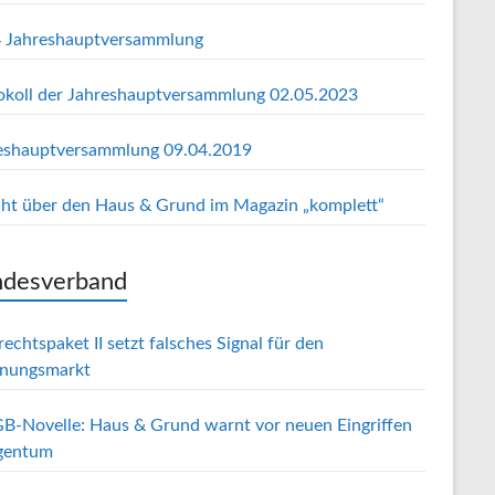
 Jahreshauptversammlung
okoll der Jahreshauptversammlung 02.05.2023
eshauptversammlung 09.04.2019
cht über den Haus & Grund im Magazin „komplett“
desverband
echtspaket II setzt falsches Signal für den
nungsmarkt
B-Novelle: Haus & Grund warnt vor neuen Eingriffen
igentum