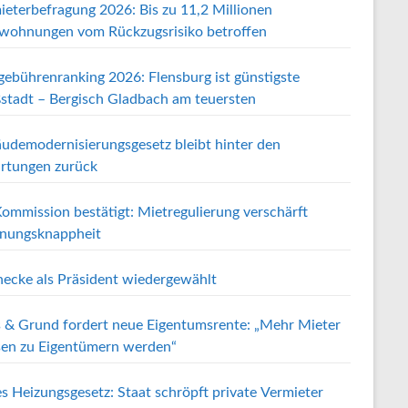
ieterbefragung 2026: Bis zu 11,2 Millionen
wohnungen vom Rückzugsrisiko betroffen
gebührenranking 2026: Flensburg ist günstigste
stadt – Bergisch Gladbach am teuersten
udemodernisierungsgesetz bleibt hinter den
rtungen zurück
ommission bestätigt: Mietregulierung verschärft
ungsknappheit
ecke als Präsident wiedergewählt
 & Grund fordert neue Eigentumsrente: „Mehr Mieter
en zu Eigentümern werden“
s Heizungsgesetz: Staat schröpft private Vermieter