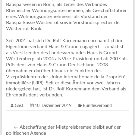
Bausparwesen in Bonn, als Leiter des Verbandes
Rheinischer Wohnungsunternehmen, als Geschäftsführer
eines Wohnungsunternehmens, als Vorstand der
Bausparkasse Wüstenrot sowie Vorstandssprecher der
Wüstenrot-Bank.
Seit 2001 hat sich Dr. Rolf Kornemann ehrenamtlich im
Eigentümerverband Haus & Grund engagiert – zunächst
als Vorsitzender des Landesverbandes Haus & Grund
Württemberg, ab 2004 als Vize-Präsident und ab 2007 als
Präsident von Haus & Grund Deutschland. 2008
übernahm er darüber hinaus die Funktion des
Vizepräsidenten der Union Internationale de la Propriété
Immobilière (UIPI). Seit er diese Ämter vor zwei Jahren
niedergelegt hat, ist Dr. Rolf Kornemann dem Verband als
Ehrenpräsident verbunden.
Gast
10. Dezember 2019
Bundesverband
←
Abschaffung der Mietpreisbremse bleibt auf der
politischen Agenda