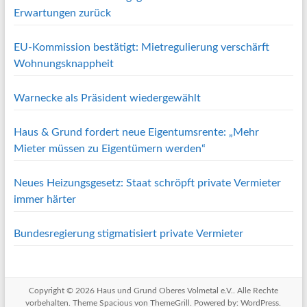
Erwartungen zurück
EU-Kommission bestätigt: Mietregulierung verschärft
Wohnungsknappheit
Warnecke als Präsident wiedergewählt
Haus & Grund fordert neue Eigentumsrente: „Mehr
Mieter müssen zu Eigentümern werden“
Neues Heizungsgesetz: Staat schröpft private Vermieter
immer härter
Bundesregierung stigmatisiert private Vermieter
Copyright © 2026
Haus und Grund Oberes Volmetal e.V.
. Alle Rechte
vorbehalten. Theme
Spacious
von ThemeGrill. Powered by:
WordPress
.