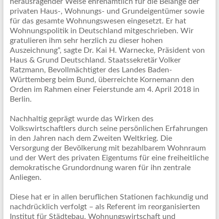
herausragender Weise ehrenamtlich für die Belange der
privaten Haus-, Wohnungs- und Grundeigentümer sowie
für das gesamte Wohnungswesen eingesetzt. Er hat
Wohnungspolitik in Deutschland mitgeschrieben. Wir
gratulieren ihm sehr herzlich zu dieser hohen
Auszeichnung“, sagte Dr. Kai H. Warnecke, Präsident von
Haus & Grund Deutschland. Staatssekretär Volker
Ratzmann, Bevollmächtigter des Landes Baden-
Württemberg beim Bund, überreichte Kornemann den
Orden im Rahmen einer Feierstunde am 4. April 2018 in
Berlin.
Nachhaltig geprägt wurde das Wirken des
Volkswirtschaftlers durch seine persönlichen Erfahrungen
in den Jahren nach dem Zweiten Weltkrieg. Die
Versorgung der Bevölkerung mit bezahlbarem Wohnraum
und der Wert des privaten Eigentums für eine freiheitliche
demokratische Grundordnung waren für ihn zentrale
Anliegen.
Diese hat er in allen beruflichen Stationen fachkundig und
nachdrücklich verfolgt – als Referent im reorganisierten
Institut für Städtebau, Wohnungswirtschaft und