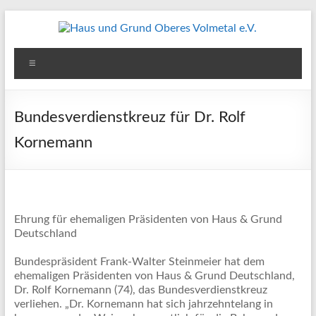
Zum
Inhalt
springen
Haus
Menü
und
Grund
Bundesverdienstkreuz für Dr. Rolf
Oberes
Kornemann
Volmetal
e.V.
Ehrung für ehemaligen Präsidenten von Haus & Grund
Deutschland
Bundespräsident Frank-Walter Steinmeier hat dem
ehemaligen Präsidenten von Haus & Grund Deutschland,
Dr. Rolf Kornemann (74), das Bundesverdienstkreuz
verliehen. „Dr. Kornemann hat sich jahrzehntelang in