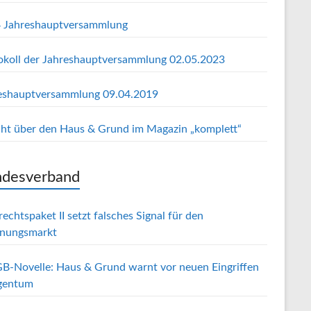
 Jahreshauptversammlung
okoll der Jahreshauptversammlung 02.05.2023
eshauptversammlung 09.04.2019
cht über den Haus & Grund im Magazin „komplett“
desverband
echtspaket II setzt falsches Signal für den
nungsmarkt
B-Novelle: Haus & Grund warnt vor neuen Eingriffen
igentum