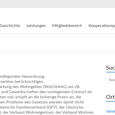
Geschichte
Leistungen
Mitgliedsbereich
Kooperationsp
Su
rundlegenden Neuordnung.
marktes berücksichtigen.
tärkung des Wohngeldes (WoGStärkG) am 28.
e und Gewerkschaften den vorliegenden Entwurf als
Ort
n soll, knüpft an die bisherige Praxis an, die
hen Probleme des Gesetzes werden damit nicht
Deutsche Familienverband (DFV), der Deutsche
Vere
d, der Verband Wohneigentum, der Verband Wohnen