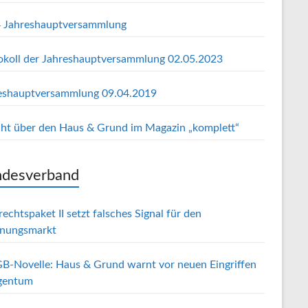
 Jahreshauptversammlung
okoll der Jahreshauptversammlung 02.05.2023
eshauptversammlung 09.04.2019
cht über den Haus & Grund im Magazin „komplett“
desverband
echtspaket II setzt falsches Signal für den
nungsmarkt
B-Novelle: Haus & Grund warnt vor neuen Eingriffen
igentum