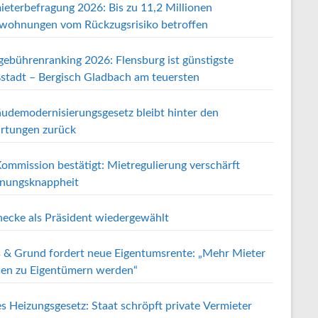
ieterbefragung 2026: Bis zu 11,2 Millionen
wohnungen vom Rückzugsrisiko betroffen
gebührenranking 2026: Flensburg ist günstigste
stadt – Bergisch Gladbach am teuersten
udemodernisierungsgesetz bleibt hinter den
rtungen zurück
ommission bestätigt: Mietregulierung verschärft
ungsknappheit
ecke als Präsident wiedergewählt
 & Grund fordert neue Eigentumsrente: „Mehr Mieter
en zu Eigentümern werden“
s Heizungsgesetz: Staat schröpft private Vermieter