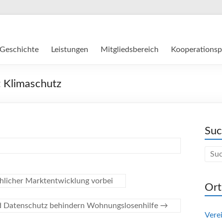
Geschichte
Leistungen
Mitgliedsbereich
Kooperationsp
 Klimaschutz
Su
hlicher Marktentwicklung vorbei
Ort
nd Datenschutz behindern Wohnungslosenhilfe
→
Vere