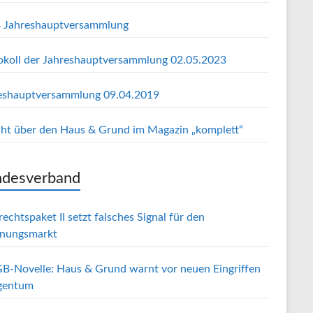
 Jahreshauptversammlung
okoll der Jahreshauptversammlung 02.05.2023
eshauptversammlung 09.04.2019
cht über den Haus & Grund im Magazin „komplett“
desverband
echtspaket II setzt falsches Signal für den
nungsmarkt
B-Novelle: Haus & Grund warnt vor neuen Eingriffen
igentum