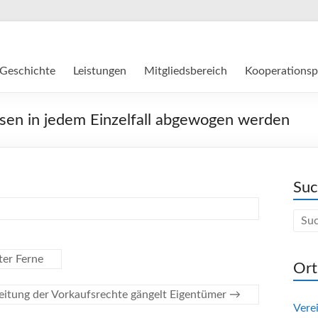
Geschichte
Leistungen
Mitgliedsbereich
Kooperationsp
sen in jedem Einzelfall abgewogen werden
Su
er Ferne
Ort
itung der Vorkaufsrechte gängelt Eigentümer
→
Vere