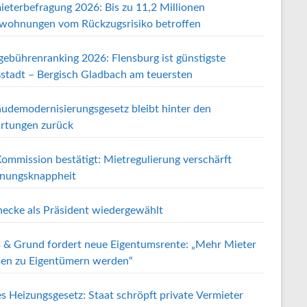
ieterbefragung 2026: Bis zu 11,2 Millionen
wohnungen vom Rückzugsrisiko betroffen
gebührenranking 2026: Flensburg ist günstigste
stadt – Bergisch Gladbach am teuersten
udemodernisierungsgesetz bleibt hinter den
rtungen zurück
ommission bestätigt: Mietregulierung verschärft
ungsknappheit
ecke als Präsident wiedergewählt
 & Grund fordert neue Eigentumsrente: „Mehr Mieter
en zu Eigentümern werden“
s Heizungsgesetz: Staat schröpft private Vermieter