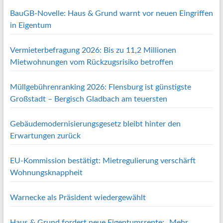
BauGB-Novelle: Haus & Grund warnt vor neuen Eingriffen
in Eigentum
Vermieterbefragung 2026: Bis zu 11,2 Millionen
Mietwohnungen vom Rückzugsrisiko betroffen
Müllgebührenranking 2026: Flensburg ist günstigste
Großstadt – Bergisch Gladbach am teuersten
Gebäudemodernisierungsgesetz bleibt hinter den
Erwartungen zurück
EU-Kommission bestätigt: Mietregulierung verschärft
Wohnungsknappheit
Warnecke als Präsident wiedergewählt
Haus & Grund fordert neue Eigentumsrente: „Mehr