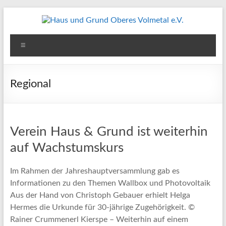
Zum
Inhalt
springen
Haus
Menü
und
Grund
Regional
Oberes
Volmetal
Verein Haus & Grund ist weiterhin
e.V.
auf Wachstumskurs
Im Rahmen der Jahreshauptversammlung gab es
Informationen zu den Themen Wallbox und Photovoltaik
Aus der Hand von Christoph Gebauer erhielt Helga
Hermes die Urkunde für 30-jährige Zugehörigkeit. ©
Rainer Crummenerl Kierspe – Weiterhin auf einem