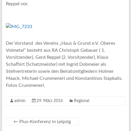
Reppel vor.
Der Vorstand des Vereins „Haus & Grund e.V. Oberes
Volmetal“ besteht aus RA Christoph Gebauer ( 1.
Vorsitzender), Gerd Reppel (2. Vorsitzender), Klaus
Schafhirt (Schatzmeister) mit Ingrid Dobmeier als
Stellvertreterin sowie den Beiratsmitgliedern Holmer
Maack, Michael Crummenerl und Konstantinos Siapkalis.
Fotos Crummenerl.
admin
29. März 2016
Regional
←
Plus-Konferenz in Leipzig