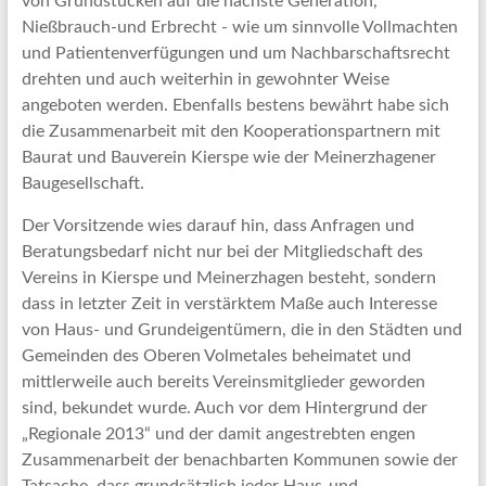
von Grundstücken auf die nächste Generation,
Nießbrauch-und Erbrecht - wie um sinnvolle Vollmachten
und Patientenverfügungen und um Nachbarschaftsrecht
drehten und auch weiterhin in gewohnter Weise
angeboten werden. Ebenfalls bestens bewährt habe sich
die Zusammenarbeit mit den Kooperationspartnern mit
Baurat und Bauverein Kierspe wie der Meinerzhagener
Baugesellschaft.
Der Vorsitzende wies darauf hin, dass Anfragen und
Beratungsbedarf nicht nur bei der Mitgliedschaft des
Vereins in Kierspe und Meinerzhagen besteht, sondern
dass in letzter Zeit in verstärktem Maße auch Interesse
von Haus- und Grundeigentümern, die in den Städten und
Gemeinden des Oberen Volmetales beheimatet und
mittlerweile auch bereits Vereinsmitglieder geworden
sind, bekundet wurde. Auch vor dem Hintergrund der
„Regionale 2013“ und der damit angestrebten engen
Zusammenarbeit der benachbarten Kommunen sowie der