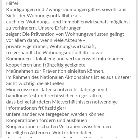
Hilfe!
Kündigungen und Zwangsräumungen gilt es sowohl aus
Sicht der Wohnungsnotfallhilfe als
auch der Wohnungs- und Immobilienwirtschaft möglichst
zu verhindern. Unsere Erfahrungen
zeigen: Die Prävention von Wohnungsverlusten gelingt
vor allem dann, wenn viele Akteure –
private Eigentümer, Wohnungswirtschaft,
freiverbandliche Wohnungsnotfallhilfe sowie
Kommunen – lokal eng und vertrauensvoll miteinander
kooperieren und frühzeitig geeignete
Maßnahmen zur Prävention einleiten können.
Im Rahmen des Nationalen Aktionsplans ist es aus unserer
Sicht wichtig, die aktuellen
Hindernisse im Datenschutzrecht dahingehend
handlungsfest und rechtssicher zu gestalten,
dass bei gefährdeten Mietverhältnissen notwendige
Informationen frühzeitig(er)
untereinander weitergegeben werden können.
Kooperationen fördern und ausbauen
Kooperationen schaffen Vertrauen zwischen den
beteiligten Akteuren. Wir fordern daher,