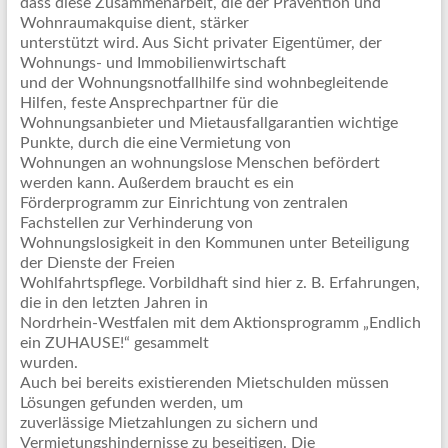
dass diese Zusammenarbeit, die der Prävention und
Wohnraumakquise dient, stärker
unterstützt wird. Aus Sicht privater Eigentümer, der
Wohnungs- und Immobilienwirtschaft
und der Wohnungsnotfallhilfe sind wohnbegleitende
Hilfen, feste Ansprechpartner für die
Wohnungsanbieter und Mietausfallgarantien wichtige
Punkte, durch die eine Vermietung von
Wohnungen an wohnungslose Menschen befördert
werden kann. Außerdem braucht es ein
Förderprogramm zur Einrichtung von zentralen
Fachstellen zur Verhinderung von
Wohnungslosigkeit in den Kommunen unter Beteiligung
der Dienste der Freien
Wohlfahrtspflege. Vorbildhaft sind hier z. B. Erfahrungen,
die in den letzten Jahren in
Nordrhein-Westfalen mit dem Aktionsprogramm „Endlich
ein ZUHAUSE!“ gesammelt
wurden.
Auch bei bereits existierenden Mietschulden müssen
Lösungen gefunden werden, um
zuverlässige Mietzahlungen zu sichern und
Vermietungshindernisse zu beseitigen. Die