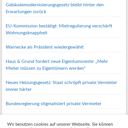
Gebäudemodernisierungsgesetz bleibt hinter den
Erwartungen zurück
EU-Kommission bestätigt: Mietregulierung verschärft
Wohnungsknappheit
Warnecke als Präsident wiedergewählt
Haus & Grund fordert neue Eigentumsrente: „Mehr
Mieter müssen zu Eigentümern werden“
Neues Heizungsgesetz: Staat schröpft private Vermieter
immer härter
Bundesregierung stigmatisiert private Vermieter
Wir benutzen cookies auf unserer Webseite. Sie können
Copyright © 2026
Haus und Grund Oberes Volmetal e.V.
. Alle Rechte