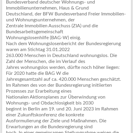
Bundesverband deutscher Wohnungs- und
Immobilienunternehmen, Haus & Grund
Deutschland, der BFW Bundesverband Freier Immobilien-
und Wohnungsunternehmen, der
Zentrale Immobilien Ausschuss (ZIA) und die
Bundesarbeitsgemeinschaft
Wohnungslosenhilfe (BAG-W) einig.
Nach dem Wohnungslosenbericht der Bundesregierung
waren am Stichtag 31.01.2022
263.000 Menschen in Deutschland wohnungslos. Die
Zahl der Menschen, die im Verlauf des
Jahres wohnungslos werden, dürfte noch höher liegen:
Für 2020 hatte die BAG W die
Jahresgesamtzahl auf ca. 420.000 Menschen geschätzt.
Im Rahmen des von der Bundesregierung initiierten
Prozesses zur Erarbeitung eines
Nationalen Aktionsplanes zur Überwindung von
Wohnungs- und Obdachlosigkeit bis 2030
beginnt in Berlin am 19. und 20. Juni 2023 im Rahmen
einer Zukunftskonferenz die konkrete
Ausformulierung der Ziele und Maßnahmen. Die
Erwartungen an die Bundesregierung sind
hoch. In einer gemeinsamen Stellungnahme weisen die