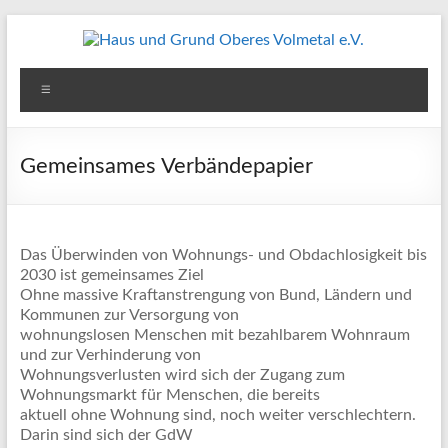
Zum
Inhalt
springen
Haus
Menü
und
Grund
Gemeinsames Verbändepapier
Oberes
Volmetal
Das Überwinden von Wohnungs- und Obdachlosigkeit bis
e.V.
2030 ist gemeinsames Ziel
Ohne massive Kraftanstrengung von Bund, Ländern und
Kommunen zur Versorgung von
wohnungslosen Menschen mit bezahlbarem Wohnraum
und zur Verhinderung von
Wohnungsverlusten wird sich der Zugang zum
Wohnungsmarkt für Menschen, die bereits
aktuell ohne Wohnung sind, noch weiter verschlechtern.
Darin sind sich der GdW