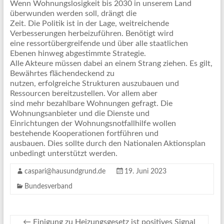
Wenn Wohnungslosigkeit bis 2030 in unserem Land
überwunden werden soll, drängt die
Zeit. Die Politik ist in der Lage, weitreichende
Verbesserungen herbeizuführen. Benötigt wird
eine ressortübergreifende und über alle staatlichen
Ebenen hinweg abgestimmte Strategie.
Alle Akteure müssen dabei an einem Strang ziehen. Es gilt,
Bewährtes flächendeckend zu
nutzen, erfolgreiche Strukturen auszubauen und
Ressourcen bereitzustellen. Vor allem aber
sind mehr bezahlbare Wohnungen gefragt. Die
Wohnungsanbieter und die Dienste und
Einrichtungen der Wohnungsnotfallhilfe wollen
bestehende Kooperationen fortführen und
ausbauen. Dies sollte durch den Nationalen Aktionsplan
unbedingt unterstützt werden.
caspari@hausundgrund.de
19. Juni 2023
Bundesverband
←
Einigung zu Heizungsgesetz ist positives Signal