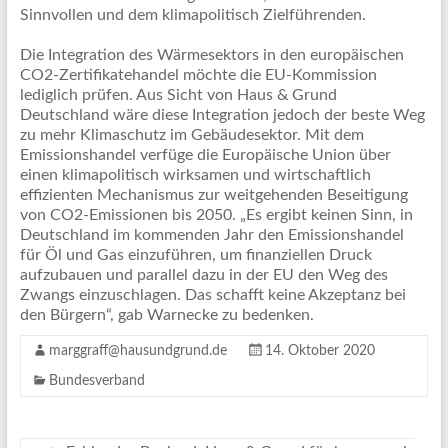
Sinnvollen und dem klimapolitisch Zielführenden.
Die Integration des Wärmesektors in den europäischen
CO2-Zertifikatehandel möchte die EU-Kommission
lediglich prüfen. Aus Sicht von Haus & Grund
Deutschland wäre diese Integration jedoch der beste Weg
zu mehr Klimaschutz im Gebäudesektor. Mit dem
Emissionshandel verfüge die Europäische Union über
einen klimapolitisch wirksamen und wirtschaftlich
effizienten Mechanismus zur weitgehenden Beseitigung
von CO2-Emissionen bis 2050. „Es ergibt keinen Sinn, in
Deutschland im kommenden Jahr den Emissionshandel
für Öl und Gas einzuführen, um finanziellen Druck
aufzubauen und parallel dazu in der EU den Weg des
Zwangs einzuschlagen. Das schafft keine Akzeptanz bei
den Bürgern“, gab Warnecke zu bedenken.
marggraff@hausundgrund.de
14. Oktober 2020
Bundesverband