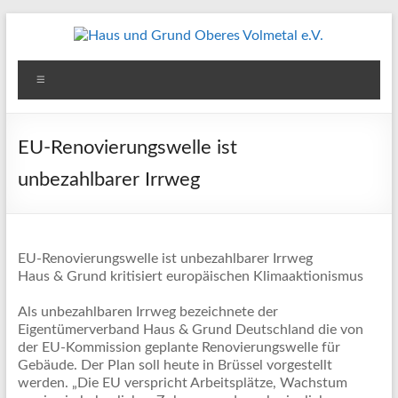
Zum
Inhalt
springen
Haus
Menü
und
Grund
EU-Renovierungswelle ist
Oberes
unbezahlbarer Irrweg
Volmetal
e.V.
EU-Renovierungswelle ist unbezahlbarer Irrweg
Haus & Grund kritisiert europäischen Klimaaktionismus
Als unbezahlbaren Irrweg bezeichnete der
Eigentümerverband Haus & Grund Deutschland die von
der EU-Kommission geplante Renovierungswelle für
Gebäude. Der Plan soll heute in Brüssel vorgestellt
werden. „Die EU verspricht Arbeitsplätze, Wachstum