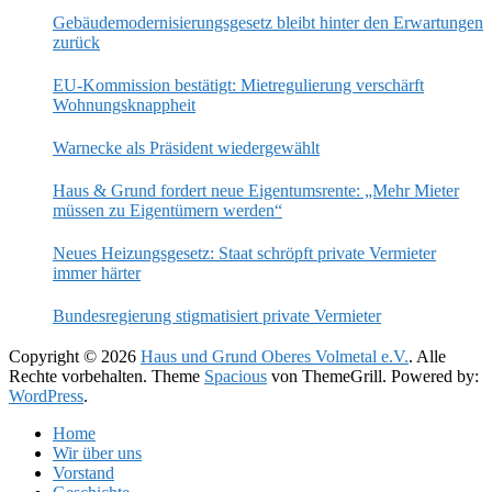
Gebäudemodernisierungsgesetz bleibt hinter den Erwartungen
zurück
EU-Kommission bestätigt: Mietregulierung verschärft
Wohnungsknappheit
Warnecke als Präsident wiedergewählt
Haus & Grund fordert neue Eigentumsrente: „Mehr Mieter
müssen zu Eigentümern werden“
Neues Heizungsgesetz: Staat schröpft private Vermieter
immer härter
Bundesregierung stigmatisiert private Vermieter
Copyright © 2026
Haus und Grund Oberes Volmetal e.V.
. Alle
Rechte vorbehalten. Theme
Spacious
von ThemeGrill. Powered by:
WordPress
.
Home
Wir über uns
Vorstand