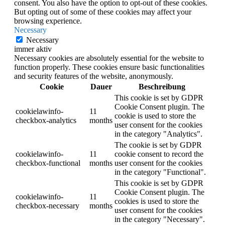
consent. You also have the option to opt-out of these cookies.
But opting out of some of these cookies may affect your
browsing experience.
Necessary
Necessary
immer aktiv
Necessary cookies are absolutely essential for the website to
function properly. These cookies ensure basic functionalities
and security features of the website, anonymously.
Cookie
Dauer
Beschreibung
This cookie is set by GDPR
Cookie Consent plugin. The
cookielawinfo-
11
cookie is used to store the
checkbox-analytics
months
user consent for the cookies
in the category "Analytics".
The cookie is set by GDPR
cookielawinfo-
11
cookie consent to record the
checkbox-functional
months
user consent for the cookies
in the category "Functional".
This cookie is set by GDPR
Cookie Consent plugin. The
cookielawinfo-
11
cookies is used to store the
checkbox-necessary
months
user consent for the cookies
in the category "Necessary".