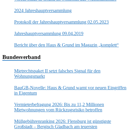
2024 Jahreshauptversammlung
Protokoll der Jahreshauptversammlung 02.05.2023
Jahreshauptversammlung 09.04.2019
Bericht über den Haus & Grund im Magazin „komplett“
Bundesverband
Mietrechtspaket II setzt falsches Signal für den
Wohnungsmarkt
BauGB-Novelle: Haus & Grund warnt vor neuen Eingriffen
in Eigentum
Vermieterbefragung 2026: Bis zu 11,2 Millionen
Mietwohnungen vom Rückzugsrisiko betroffen
Müllgebührenranking 2026: Flensburg ist günstigste
Großstadt – Bergisch Gladbach am teuersten