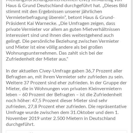
Haus & Grund Deutschland durchgeführt hat. „Dieses Bild
stimmt mit den Ergebnissen unserer jährlichen
Vermieterbefragung überein“, betont Haus & Grund-
Präsident Kai Warnecke. „Die Umfragen zeigen, dass
private Vermieter vor allem an guten Mietverhältnissen
interessiert sind und ihnen dies weitestgehend auch
gelingt. Die persönliche Beziehung zwischen Vermieter
und Mieter ist eine völlig andere als bei großen
Wohnungsunternehmen. Das zahlt sich bei der
Zufriedenheit der Mieter aus.“
In der aktuellen Civey-Umfrage gaben 36,7 Prozent aller
Befragten an, mit ihrem Vermieter sehr zufrieden zu sein.
Weitere 37 Prozent sind eher zufrieden. In der Gruppe der
Mieter, die in Wohnungen von privaten Kleinvermietern
leben – 60 Prozent der Befragten – ist die Zufriedenheit
noch höher: 47,5 Prozent dieser Mieter sind sehr
zufrieden, 27,8 Prozent eher zufrieden. Die repräsentative
Umfrage wurde zwischen dem 31.Oktober und dem 1.
November 2019 unter 2.500 Mietern in Deutschland
durchgeführt.