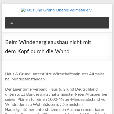
Zum
Inhalt
springen
Haus
Menü
und
Grund
Beim Windenergieausbau nicht mit
Oberes
dem Kopf durch die Wand
Volmetal
e.V.
Haus & Grund unterstützt Wirtschaftsminister Altmaier
bei Mindestabständen
Der Eigentümerverband Haus & Grund Deutschland
unterstützt Bundeswirtschaftsminister Peter Altmaier bei
seinen Plänen für einen 1000-Meter-Mindestabstand von
Windrädern zu Wohnhäusern. „Die meisten
Hauseigentümer unterstützen den Ausbau erneuerbarer