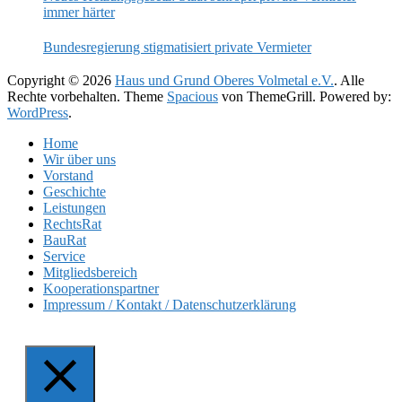
immer härter
Bundesregierung stigmatisiert private Vermieter
Copyright © 2026
Haus und Grund Oberes Volmetal e.V.
. Alle
Rechte vorbehalten. Theme
Spacious
von ThemeGrill. Powered by:
WordPress
.
Home
Wir über uns
Vorstand
Geschichte
Leistungen
RechtsRat
BauRat
Service
Mitgliedsbereich
Kooperationspartner
Impressum / Kontakt / Datenschutzerklärung