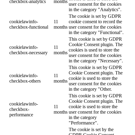
checkbox-analytics
months
user consent for the cookies
in the category "Analytics".
The cookie is set by GDPR
cookielawinfo-
11
cookie consent to record the
checkbox-functional
months
user consent for the cookies
in the category "Functional".
This cookie is set by GDPR
Cookie Consent plugin. The
cookielawinfo-
11
cookies is used to store the
checkbox-necessary
months
user consent for the cookies
in the category "Necessary".
This cookie is set by GDPR
Cookie Consent plugin. The
cookielawinfo-
11
cookie is used to store the
checkbox-others
months
user consent for the cookies
in the category "Other.
This cookie is set by GDPR
Cookie Consent plugin. The
cookielawinfo-
11
cookie is used to store the
checkbox-
months
user consent for the cookies
performance
in the category
"Performance".
The cookie is set by the
GDPR Cookie Consent