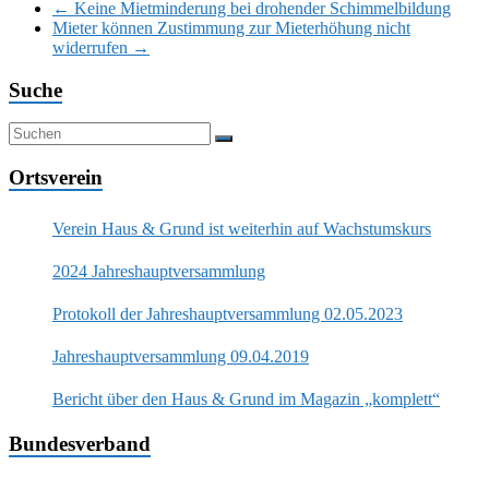
←
Keine Mietminderung bei drohender Schimmelbildung
Mieter können Zustimmung zur Mieterhöhung nicht
widerrufen
→
Suche
Ortsverein
Verein Haus & Grund ist weiterhin auf Wachstumskurs
2024 Jahreshauptversammlung
Protokoll der Jahreshauptversammlung 02.05.2023
Jahreshauptversammlung 09.04.2019
Bericht über den Haus & Grund im Magazin „komplett“
Bundesverband