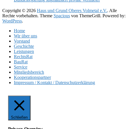
Copyright © 2026
Haus und Grund Oberes Volmetal e.V.
. Alle
Rechte vorbehalten. Theme
Spacious
von ThemeGrill. Powered by:
WordPress
.
Home
Wir über uns
Vorstand
Geschichte
Leistungen
RechtsRat
BauRat
Service
Mitgliedsbereich
Kooperationspartner
Impressum / Kontakt / Datenschutzerklärung
Schließen
Privacy Overview