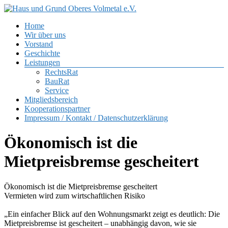
Zum
Inhalt
Menü
Home
springen
Haus
Wir über uns
und
Vorstand
Grund
Geschichte
Oberes
Leistungen
Volmetal
RechtsRat
BauRat
e.V.
Service
Mitgliedsbereich
Kooperationspartner
Impressum / Kontakt / Datenschutzerklärung
Ökonomisch ist die
Mietpreisbremse gescheitert
Ökonomisch ist die Mietpreisbremse gescheitert
Vermieten wird zum wirtschaftlichen Risiko
„Ein einfacher Blick auf den Wohnungsmarkt zeigt es deutlich: Die
Mietpreisbremse ist gescheitert – unabhängig davon, wie sie