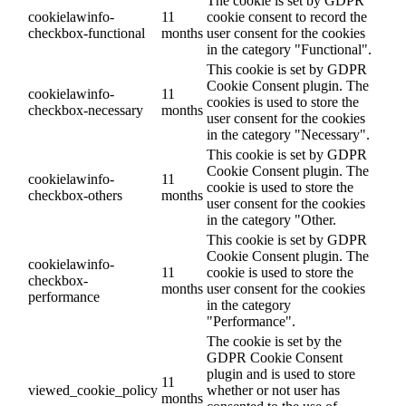
The cookie is set by GDPR
cookielawinfo-
11
cookie consent to record the
checkbox-functional
months
user consent for the cookies
in the category "Functional".
This cookie is set by GDPR
Cookie Consent plugin. The
cookielawinfo-
11
cookies is used to store the
checkbox-necessary
months
user consent for the cookies
in the category "Necessary".
This cookie is set by GDPR
Cookie Consent plugin. The
cookielawinfo-
11
cookie is used to store the
checkbox-others
months
user consent for the cookies
in the category "Other.
This cookie is set by GDPR
Cookie Consent plugin. The
cookielawinfo-
11
cookie is used to store the
checkbox-
months
user consent for the cookies
performance
in the category
"Performance".
The cookie is set by the
GDPR Cookie Consent
plugin and is used to store
11
viewed_cookie_policy
whether or not user has
months