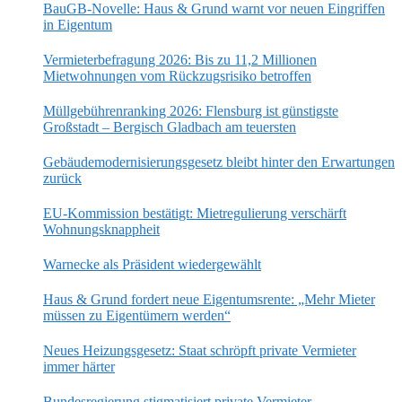
BauGB-Novelle: Haus & Grund warnt vor neuen Eingriffen
in Eigentum
Vermieterbefragung 2026: Bis zu 11,2 Millionen
Mietwohnungen vom Rückzugsrisiko betroffen
Müllgebührenranking 2026: Flensburg ist günstigste
Großstadt – Bergisch Gladbach am teuersten
Gebäudemodernisierungsgesetz bleibt hinter den Erwartungen
zurück
EU-Kommission bestätigt: Mietregulierung verschärft
Wohnungsknappheit
Warnecke als Präsident wiedergewählt
Haus & Grund fordert neue Eigentumsrente: „Mehr Mieter
müssen zu Eigentümern werden“
Neues Heizungsgesetz: Staat schröpft private Vermieter
immer härter
Bundesregierung stigmatisiert private Vermieter