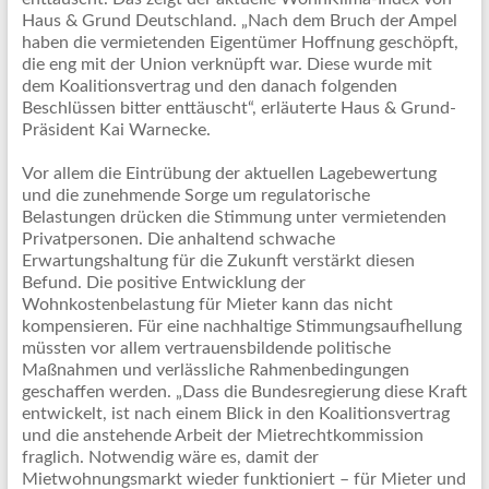
Haus & Grund Deutschland. „Nach dem Bruch der Ampel
haben die vermietenden Eigentümer Hoffnung geschöpft,
die eng mit der Union verknüpft war. Diese wurde mit
dem Koalitionsvertrag und den danach folgenden
Beschlüssen bitter enttäuscht“, erläuterte Haus & Grund-
Präsident Kai Warnecke.
Vor allem die Eintrübung der aktuellen Lagebewertung
und die zunehmende Sorge um regulatorische
Belastungen drücken die Stimmung unter vermietenden
Privatpersonen. Die anhaltend schwache
Erwartungshaltung für die Zukunft verstärkt diesen
Befund. Die positive Entwicklung der
Wohnkostenbelastung für Mieter kann das nicht
kompensieren. Für eine nachhaltige Stimmungsaufhellung
müssten vor allem vertrauensbildende politische
Maßnahmen und verlässliche Rahmenbedingungen
geschaffen werden. „Dass die Bundesregierung diese Kraft
entwickelt, ist nach einem Blick in den Koalitionsvertrag
und die anstehende Arbeit der Mietrechtkommission
fraglich. Notwendig wäre es, damit der
Mietwohnungsmarkt wieder funktioniert – für Mieter und