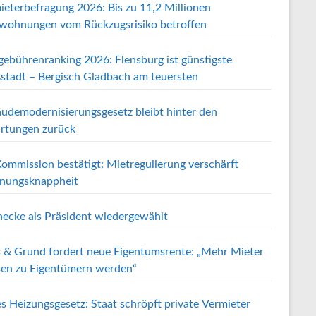
ieterbefragung 2026: Bis zu 11,2 Millionen
wohnungen vom Rückzugsrisiko betroffen
gebührenranking 2026: Flensburg ist günstigste
stadt – Bergisch Gladbach am teuersten
udemodernisierungsgesetz bleibt hinter den
rtungen zurück
ommission bestätigt: Mietregulierung verschärft
ungsknappheit
ecke als Präsident wiedergewählt
 & Grund fordert neue Eigentumsrente: „Mehr Mieter
en zu Eigentümern werden“
s Heizungsgesetz: Staat schröpft private Vermieter