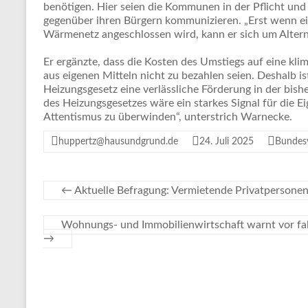
benötigen. Hier seien die Kommunen in der Pflicht und 
gegenüber ihren Bürgern kommunizieren. „Erst wenn ei
Wärmenetz angeschlossen wird, kann er sich um Alter
Er ergänzte, dass die Kosten des Umstiegs auf eine kl
aus eigenen Mitteln nicht zu bezahlen seien. Deshalb 
Heizungsgesetz eine verlässliche Förderung in der bish
des Heizungsgesetzes wäre ein starkes Signal für die Ei
Attentismus zu überwinden“, unterstrich Warnecke.
huppertz@hausundgrund.de
24. Juli 2025
Bundes
←
Aktuelle Befragung: Vermietende Privatpersonen
Wohnungs- und Immobilienwirtschaft warnt vor fa
→