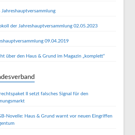
 Jahreshauptversammlung
okoll der Jahreshauptversammlung 02.05.2023
eshauptversammlung 09.04.2019
cht über den Haus & Grund im Magazin „komplett“
desverband
echtspaket II setzt falsches Signal für den
nungsmarkt
B-Novelle: Haus & Grund warnt vor neuen Eingriffen
igentum