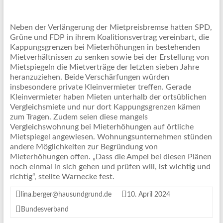
Neben der Verlängerung der Mietpreisbremse hatten SPD,
Grüne und FDP in ihrem Koalitionsvertrag vereinbart, die
Kappungsgrenzen bei Mieterhöhungen in bestehenden
Mietverhältnissen zu senken sowie bei der Erstellung von
Mietspiegeln die Mietverträge der letzten sieben Jahre
heranzuziehen. Beide Verschärfungen würden
insbesondere private Kleinvermieter treffen. Gerade
Kleinvermieter haben Mieten unterhalb der ortsüblichen
Vergleichsmiete und nur dort Kappungsgrenzen kämen
zum Tragen. Zudem seien diese mangels
Vergleichswohnung bei Mieterhöhungen auf örtliche
Mietspiegel angewiesen. Wohnungsunternehmen stünden
andere Möglichkeiten zur Begründung von
Mieterhöhungen offen. „Dass die Ampel bei diesen Plänen
noch einmal in sich gehen und prüfen will, ist wichtig und
richtig“, stellte Warnecke fest.
lina.berger@hausundgrund.de
10. April 2024
Bundesverband