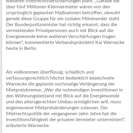
weiteren Mietrechtsverschärfungen plant. „Gerade die
über fünf Millionen Kleinvermieter wären von den
ursprünglich geplanten Maßnahmen betroffen, obwohl
gerade diese Gruppe für ein soziales Miteinander steht.
Der Bundesjustizminister hat richtig erkannt, dass die
vermietenden Privatpersonen auch mit Blick auf die
Energiewende keine weiteren Verschärfungen tragen
können“, kommentierte Verbandspräsident Kai Warnecke
heute in Berlin.
Als vollkommen überflüssig, schädlich und
verfassungsrechtlich höchst bedenklich bezeichnete
Warnecke die geplante nochmalige Verlängerung der
Mietpreisbremse. „Wer die notwendigen Investitionen in
den Wohnungsbestand mit Blick auf die Energiewende
und den altersgerechten Umbau ermöglichen will, muss
angemessene Mietpreisänderungen zulassen. Die
Mietrechtspolitik der vergangenen zehn Jahre hat die
Investitionsfähigkeit der privaten Vermieter unterminiert“,
erläuterte Warnecke.