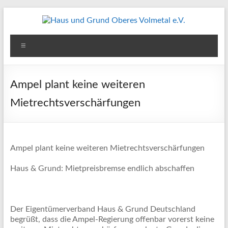
Zum
Inhalt
springen
Haus
Menü
und
Grund
Ampel plant keine weiteren
Oberes
Mietrechtsverschärfungen
Volmetal
e.V.
Ampel plant keine weiteren Mietrechtsverschärfungen
Haus & Grund: Mietpreisbremse endlich abschaffen
Der Eigentümerverband Haus & Grund Deutschland
begrüßt, dass die Ampel-Regierung offenbar vorerst keine