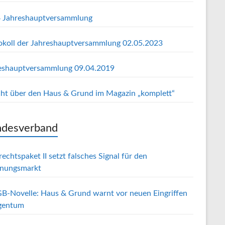
 Jahreshauptversammlung
okoll der Jahreshauptversammlung 02.05.2023
eshauptversammlung 09.04.2019
cht über den Haus & Grund im Magazin „komplett“
desverband
echtspaket II setzt falsches Signal für den
nungsmarkt
B-Novelle: Haus & Grund warnt vor neuen Eingriffen
igentum