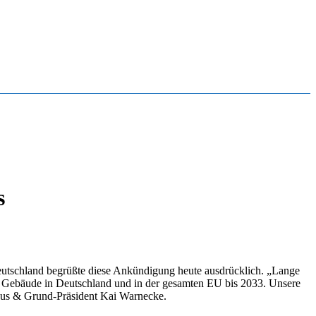
s
tschland begrüßte diese Ankündigung heute ausdrücklich. „Lange
ler Gebäude in Deutschland und in der gesamten EU bis 2033. Unsere
aus & Grund-Präsident Kai Warnecke.