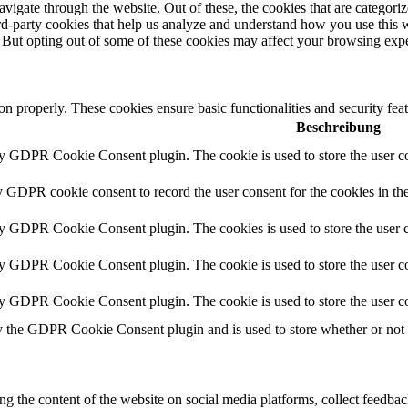
igate through the website. Out of these, the cookies that are categorize
hird-party cookies that help us analyze and understand how you use this 
. But opting out of some of these cookies may affect your browsing exp
ion properly. These cookies ensure basic functionalities and security fe
Beschreibung
by GDPR Cookie Consent plugin. The cookie is used to store the user co
y GDPR cookie consent to record the user consent for the cookies in th
by GDPR Cookie Consent plugin. The cookies is used to store the user c
by GDPR Cookie Consent plugin. The cookie is used to store the user co
by GDPR Cookie Consent plugin. The cookie is used to store the user co
y the GDPR Cookie Consent plugin and is used to store whether or not us
ing the content of the website on social media platforms, collect feedback