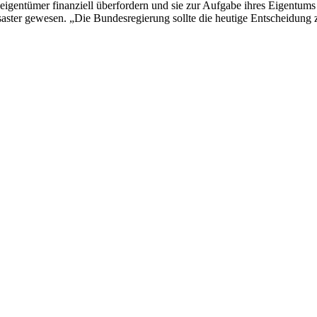
eigentümer finanziell überfordern und sie zur Aufgabe ihres Eigentu
esaster gewesen. „Die Bundesregierung sollte die heutige Entscheidu