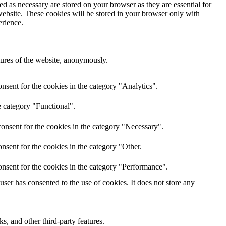
d as necessary are stored on your browser as they are essential for
website. These cookies will be stored in your browser only with
erience.
atures of the website, anonymously.
nsent for the cookies in the category "Analytics".
e category "Functional".
onsent for the cookies in the category "Necessary".
nsent for the cookies in the category "Other.
nsent for the cookies in the category "Performance".
er has consented to the use of cookies. It does not store any
s, and other third-party features.