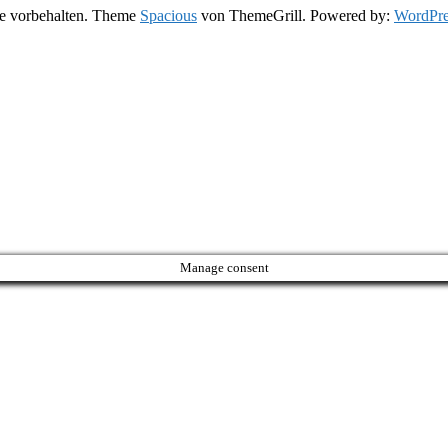
te vorbehalten. Theme
Spacious
von ThemeGrill. Powered by:
WordPre
Manage consent