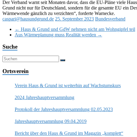
Der Verband warnt seit Monaten davor, dass die EU-Pläne viele Haus
Grund nicht nur für Deutschland, sondern für die gesamte EU ein D
Wärmewende gänzlich zu verzichten“, forderte Warnecke.
caspari@hausundgrund.de
25. September 2023
Bundesverband
←
Haus & Grund und GdW nehmen nicht am Wohngipfel teil
Aus Wärmeplanung muss Realität werden
→
Suche
Ortsverein
Verein Haus & Grund ist weiterhin auf Wachstumskurs
2024 Jahreshauptversammlung
Protokoll der Jahreshauptversammlung 02.05.2023
Jahreshauptversammlung 09.04.2019
Bericht über den Haus & Grund im Magazin „komplett“