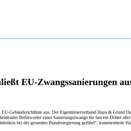
chließt EU-Zwangssanierungen au
 EU-Gebäuderichtlinie aus. Der Eigentümerverband Haus & Grund Deu
scheidender Befürworter eines Sanierungszwangs für fast ein Drittel al
inlenken bei der gesamten Bundesregierung geführt“, kommentierte H