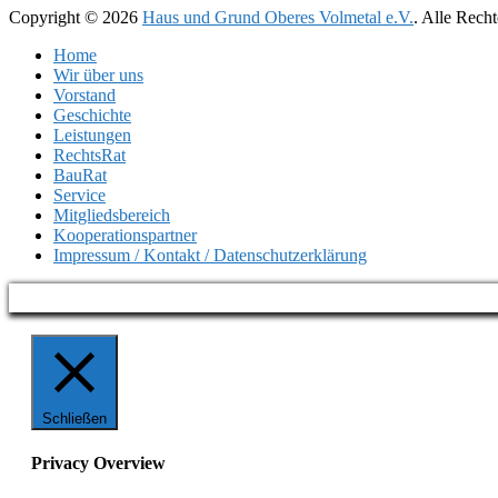
Copyright © 2026
Haus und Grund Oberes Volmetal e.V.
. Alle Rech
Home
Wir über uns
Vorstand
Geschichte
Leistungen
RechtsRat
BauRat
Service
Mitgliedsbereich
Kooperationspartner
Impressum / Kontakt / Datenschutzerklärung
Schließen
Privacy Overview