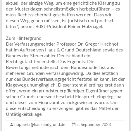
aktuell der einzige Weg, um eine gerichtliche Klärung zu
den Musterklagen schnellstmöglich herbeizuführen – es
muss Rechtssicherheit geschaffen werden. Dass wir
diesen Weg gehen müssen, ist juristisch und politisch
bitter“, betont BdSt-Präsident Reiner Holznagel.
Zum Hintergrund
Der Verfassungsrechtler Professor Dr. Gregor Kirchhof
hat im Auftrag von Haus & Grund Deutschland sowie des
Bundes der Steuerzahler Deutschland ein
Rechtsgutachten erstellt. Das Ergebnis: Die
Bewertungsmethode nach dem Bundesmodell ist aus
mehreren Gründen verfassungswidrig. Da dies letztlich
nur das Bundesverfassungsgericht feststellen kann, ist der
Klageweg unumgänglich. Dieser steht allerdings erst dann
offen, wenn ein grundsteuerpflichtiger Eigentümer gegen
seinen Grundsteuerwertbescheid Einspruch eingelegt hat
und dieser vom Finanzamt zurückgewiesen wurde. Um
diese Entscheidung zu erzwingen, gibt es das Mittel der
Untätigkeitsklage.
huppertz@hausundgrund.de
5. September 2023