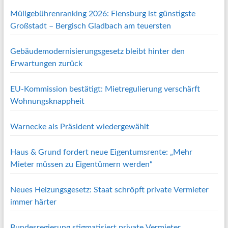
Müllgebührenranking 2026: Flensburg ist günstigste
Großstadt – Bergisch Gladbach am teuersten
Gebäudemodernisierungsgesetz bleibt hinter den
Erwartungen zurück
EU-Kommission bestätigt: Mietregulierung verschärft
Wohnungsknappheit
Warnecke als Präsident wiedergewählt
Haus & Grund fordert neue Eigentumsrente: „Mehr
Mieter müssen zu Eigentümern werden“
Neues Heizungsgesetz: Staat schröpft private Vermieter
immer härter
Bundesregierung stigmatisiert private Vermieter