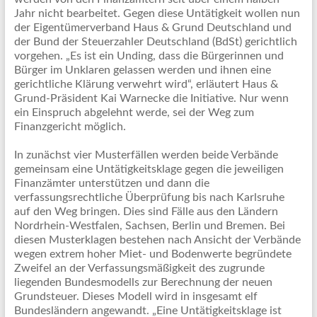
Jahr nicht bearbeitet. Gegen diese Untätigkeit wollen nun
der Eigentümerverband Haus & Grund Deutschland und
der Bund der Steuerzahler Deutschland (BdSt) gerichtlich
vorgehen. „Es ist ein Unding, dass die Bürgerinnen und
Bürger im Unklaren gelassen werden und ihnen eine
gerichtliche Klärung verwehrt wird“, erläutert Haus &
Grund-Präsident Kai Warnecke die Initiative. Nur wenn
ein Einspruch abgelehnt werde, sei der Weg zum
Finanzgericht möglich.
In zunächst vier Musterfällen werden beide Verbände
gemeinsam eine Untätigkeitsklage gegen die jeweiligen
Finanzämter unterstützen und dann die
verfassungsrechtliche Überprüfung bis nach Karlsruhe
auf den Weg bringen. Dies sind Fälle aus den Ländern
Nordrhein-Westfalen, Sachsen, Berlin und Bremen. Bei
diesen Musterklagen bestehen nach Ansicht der Verbände
wegen extrem hoher Miet- und Bodenwerte begründete
Zweifel an der Verfassungsmäßigkeit des zugrunde
liegenden Bundesmodells zur Berechnung der neuen
Grundsteuer. Dieses Modell wird in insgesamt elf
Bundesländern angewandt. „Eine Untätigkeitsklage ist