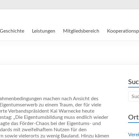
Geschichte
Leistungen
Mitgliedsbereich
Kooperationsp
Su
 Rahmenbedingungen machen nach Ansicht des
igentumserwerb zu einem Traum, der für viele
derte Verbandspräsident Kai Warnecke heute
Ort
estag: „Die Eigentumsbildung muss endlich wieder
klagte das Förder-Chaos bei der Eigentums- und
dards mit zweifelhaftem Nutzen für den
Vere
n sowie vielerorts zu wenig Bauland. Hinzu kämen