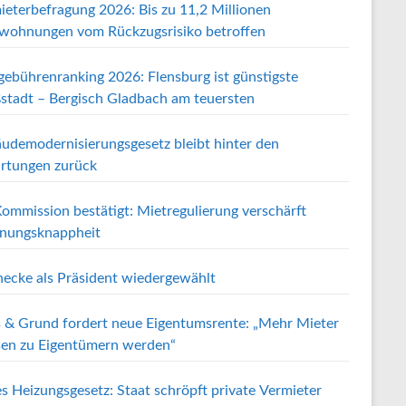
ieterbefragung 2026: Bis zu 11,2 Millionen
wohnungen vom Rückzugsrisiko betroffen
gebührenranking 2026: Flensburg ist günstigste
stadt – Bergisch Gladbach am teuersten
udemodernisierungsgesetz bleibt hinter den
rtungen zurück
ommission bestätigt: Mietregulierung verschärft
ungsknappheit
ecke als Präsident wiedergewählt
 & Grund fordert neue Eigentumsrente: „Mehr Mieter
en zu Eigentümern werden“
s Heizungsgesetz: Staat schröpft private Vermieter