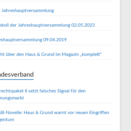
 Jahreshauptversammlung
okoll der Jahreshauptversammlung 02.05.2023
eshauptversammlung 09.04.2019
cht über den Haus & Grund im Magazin „komplett“
desverband
echtspaket II setzt falsches Signal für den
nungsmarkt
B-Novelle: Haus & Grund warnt vor neuen Eingriffen
igentum