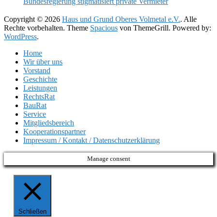
Bundesregierung stigmatisiert private Vermieter
Copyright © 2026
Haus und Grund Oberes Volmetal e.V.
. Alle
Rechte vorbehalten. Theme
Spacious
von ThemeGrill. Powered by:
WordPress
.
Home
Wir über uns
Vorstand
Geschichte
Leistungen
RechtsRat
BauRat
Service
Mitgliedsbereich
Kooperationspartner
Impressum / Kontakt / Datenschutzerklärung
Manage consent
Schließen