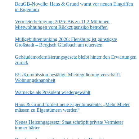
BauGB-Novelle: Haus & Grund warnt vor neuen Eingriffen
in Eigentum
Vermieterbefragung 2026: Bis zu 11,2 Millionen
Mietwohnungen vom Rückzugsrisiko betroffen
Müllgebührenranking 2026: Flensburg ist günstigste
Großstadt – Bergisch Gladbach am teuersten
Gebäudemodernisierungsgesetz bleibt hinter den Erwartungen
zurück
EU-Kommission bestätigt: Mietregulierung verschärft
Wohnungsknappheit
Warnecke als Präsident wiedergewählt
Haus & Grund fordert neue Eigentumsrente: „Mehr Mieter
müssen zu Eigentümern werden“
Neues Heizungsgesetz: Staat schröpft private Vermieter
immer härter