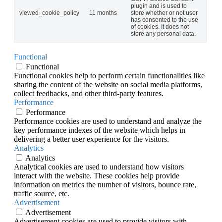
plugin and is used to
viewed_cookie_policy
11 months
store whether or not user
has consented to the use
of cookies. It does not
store any personal data.
Functional
Functional
Functional cookies help to perform certain functionalities like
sharing the content of the website on social media platforms,
collect feedbacks, and other third-party features.
Performance
Performance
Performance cookies are used to understand and analyze the
key performance indexes of the website which helps in
delivering a better user experience for the visitors.
Analytics
Analytics
Analytical cookies are used to understand how visitors
interact with the website. These cookies help provide
information on metrics the number of visitors, bounce rate,
traffic source, etc.
Advertisement
Advertisement
Advertisement cookies are used to provide visitors with