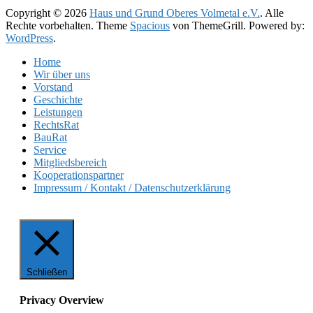
Copyright © 2026
Haus und Grund Oberes Volmetal e.V.
. Alle
Rechte vorbehalten. Theme
Spacious
von ThemeGrill. Powered by:
WordPress
.
Home
Wir über uns
Vorstand
Geschichte
Leistungen
RechtsRat
BauRat
Service
Mitgliedsbereich
Kooperationspartner
Impressum / Kontakt / Datenschutzerklärung
Schließen
Privacy Overview