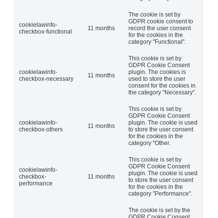
The cookie is set by
GDPR cookie consent to
cookielawinfo-
11 months
record the user consent
checkbox-functional
for the cookies in the
category "Functional".
This cookie is set by
GDPR Cookie Consent
cookielawinfo-
plugin. The cookies is
11 months
checkbox-necessary
used to store the user
consent for the cookies in
the category "Necessary".
This cookie is set by
GDPR Cookie Consent
cookielawinfo-
plugin. The cookie is used
11 months
checkbox-others
to store the user consent
for the cookies in the
category "Other.
This cookie is set by
GDPR Cookie Consent
cookielawinfo-
plugin. The cookie is used
checkbox-
11 months
to store the user consent
performance
for the cookies in the
category "Performance".
The cookie is set by the
GDPR Cookie Consent