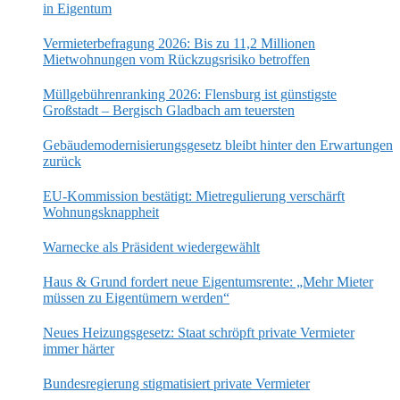
in Eigentum
Vermieterbefragung 2026: Bis zu 11,2 Millionen
Mietwohnungen vom Rückzugsrisiko betroffen
Müllgebührenranking 2026: Flensburg ist günstigste
Großstadt – Bergisch Gladbach am teuersten
Gebäudemodernisierungsgesetz bleibt hinter den Erwartungen
zurück
EU-Kommission bestätigt: Mietregulierung verschärft
Wohnungsknappheit
Warnecke als Präsident wiedergewählt
Haus & Grund fordert neue Eigentumsrente: „Mehr Mieter
müssen zu Eigentümern werden“
Neues Heizungsgesetz: Staat schröpft private Vermieter
immer härter
Bundesregierung stigmatisiert private Vermieter