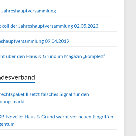
 Jahreshauptversammlung
okoll der Jahreshauptversammlung 02.05.2023
eshauptversammlung 09.04.2019
cht über den Haus & Grund im Magazin „komplett“
desverband
echtspaket II setzt falsches Signal für den
nungsmarkt
B-Novelle: Haus & Grund warnt vor neuen Eingriffen
igentum