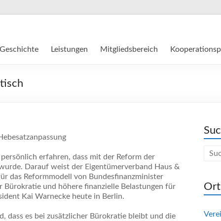
Geschichte
Leistungen
Mitgliedsbereich
Kooperationsp
tisch
Su
 Hebesatzanpassung
rsönlich erfahren, dass mit der Reform der
 wurde. Darauf weist der Eigentümerverband Haus &
für das Reformmodell von Bundesfinanzminister
Ort
 Bürokratie und höhere finanzielle Belastungen für
sident Kai Warnecke heute in Berlin.
Vere
, dass es bei zusätzlicher Bürokratie bleibt und die