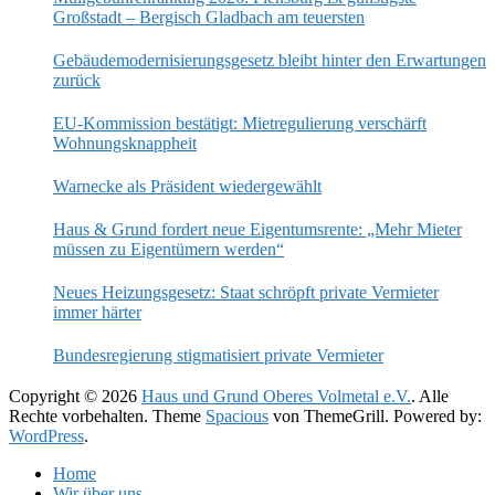
Großstadt – Bergisch Gladbach am teuersten
Gebäudemodernisierungsgesetz bleibt hinter den Erwartungen
zurück
EU-Kommission bestätigt: Mietregulierung verschärft
Wohnungsknappheit
Warnecke als Präsident wiedergewählt
Haus & Grund fordert neue Eigentumsrente: „Mehr Mieter
müssen zu Eigentümern werden“
Neues Heizungsgesetz: Staat schröpft private Vermieter
immer härter
Bundesregierung stigmatisiert private Vermieter
Copyright © 2026
Haus und Grund Oberes Volmetal e.V.
. Alle
Rechte vorbehalten. Theme
Spacious
von ThemeGrill. Powered by:
WordPress
.
Home
Wir über uns