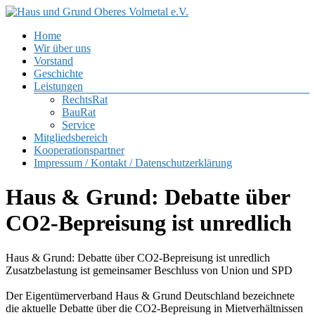
Zum
Inhalt
Menü
Home
springen
Haus
Wir über uns
und
Vorstand
Grund
Geschichte
Oberes
Leistungen
Volmetal
RechtsRat
BauRat
e.V.
Service
Mitgliedsbereich
Kooperationspartner
Impressum / Kontakt / Datenschutzerklärung
Haus & Grund: Debatte über
CO2-Bepreisung ist unredlich
Haus & Grund: Debatte über CO2-Bepreisung ist unredlich
Zusatzbelastung ist gemeinsamer Beschluss von Union und SPD
Der Eigentümerverband Haus & Grund Deutschland bezeichnete
die aktuelle Debatte über die CO2-Bepreisung in Mietverhältnissen