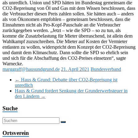
als unredlich. Union und SPD hätten im Bundestag gemeinsam die
CO2-Bepreisung von Öl und Gas mit dem Wissen beschlossen, dass
die Verbraucher diesen Preis zahlen sollen. Sie hätten auch – anders
als von Ökonomen empfohlen – gemeinsam beschlossen, dass die
Einnahmen nicht als Pro-Kopf-Pauschale an die Verbraucher
zurückgegeben werden. „Jetzt – wie die SPD – so zu tun, als
komme die Zusatzbelastung für Mieter überraschend, ist allein dem
Wahlkampf zuzuschreiben. Die Mieter auf Kosten der Vermieter
entlasten zu wollen, widerspricht dem Konzept der CO2-Bepreisung
und damit dem Klimaschutz. Dann sollte die SPD so ehrlich sein
und sich für die Abschaffung des CO2-Preises einsetzen“, sagte
Warnecke.
marggraff@hausundgrund.de
21. April 2021
Bundesverband
←
Haus & Grund: Debatte über CO2-Bepreisung ist
unredlich
Haus & Grund fordert Senkung der Grunderwerbsteuer in
den Ländern
→
Suche
Ortsverein