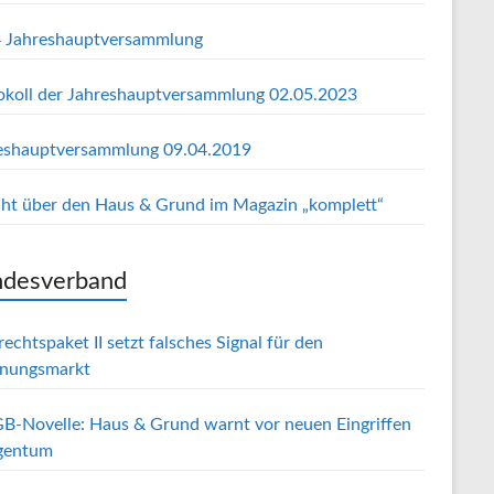
 Jahreshauptversammlung
okoll der Jahreshauptversammlung 02.05.2023
eshauptversammlung 09.04.2019
cht über den Haus & Grund im Magazin „komplett“
desverband
echtspaket II setzt falsches Signal für den
nungsmarkt
B-Novelle: Haus & Grund warnt vor neuen Eingriffen
igentum