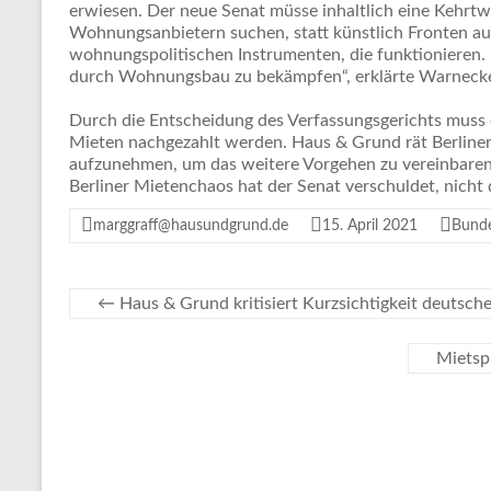
erwiesen. Der neue Senat müsse inhaltlich eine Kehrt
Wohnungsanbietern suchen, statt künstlich Fronten a
wohnungspolitischen Instrumenten, die funktionieren.
durch Wohnungsbau zu bekämpfen“, erklärte Warneck
Durch die Entscheidung des Verfassungsgerichts muss 
Mieten nachgezahlt werden. Haus & Grund rät Berliner
aufzunehmen, um das weitere Vorgehen zu vereinbaren
Berliner Mietenchaos hat der Senat verschuldet, nicht
marggraff@hausundgrund.de
15. April 2021
Bund
←
Haus & Grund kritisiert Kurzsichtigkeit deutsche
Mietsp