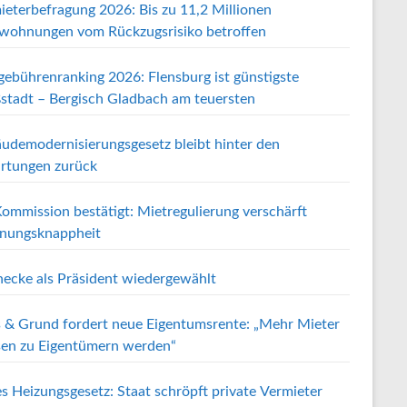
ieterbefragung 2026: Bis zu 11,2 Millionen
wohnungen vom Rückzugsrisiko betroffen
gebührenranking 2026: Flensburg ist günstigste
stadt – Bergisch Gladbach am teuersten
udemodernisierungsgesetz bleibt hinter den
rtungen zurück
ommission bestätigt: Mietregulierung verschärft
ungsknappheit
ecke als Präsident wiedergewählt
 & Grund fordert neue Eigentumsrente: „Mehr Mieter
en zu Eigentümern werden“
s Heizungsgesetz: Staat schröpft private Vermieter