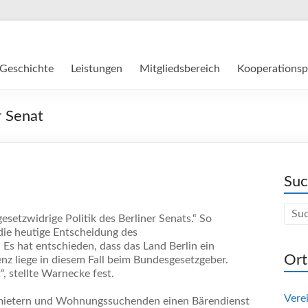
Geschichte
Leistungen
Mitgliedsbereich
Kooperationsp
r Senat
Su
esetzwidrige Politik des Berliner Senats.“ So
ie heutige Entscheidung des
Es hat entschieden, dass das Land Berlin ein
Ort
nz liege in diesem Fall beim Bundesgesetzgeber.
“, stellte Warnecke fest.
Vere
Vermietern und Wohnungssuchenden einen Bärendienst