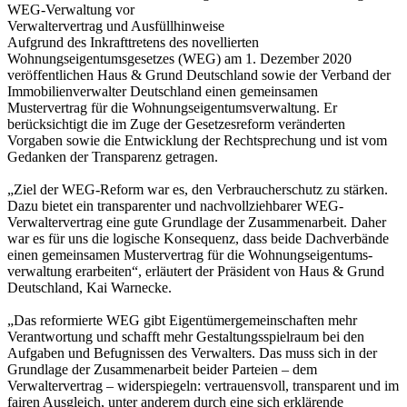
WEG-Verwaltung vor
Verwaltervertrag und Ausfüllhinweise
Aufgrund des Inkrafttretens des novellierten
Wohnungseigentumsgesetzes (WEG) am 1. Dezember 2020
veröffentlichen Haus & Grund Deutschland sowie der Verband der
Immobilienverwalter Deutschland einen gemeinsamen
Mustervertrag für die Wohnungseigentumsverwaltung. Er
berücksichtigt die im Zuge der Gesetzesreform veränderten
Vorgaben sowie die Entwicklung der Rechtsprechung und ist vom
Gedanken der Transparenz getragen.
„Ziel der WEG-Reform war es, den Verbraucherschutz zu stärken.
Dazu bietet ein transparenter und nachvollziehbarer WEG-
Verwaltervertrag eine gute Grundlage der Zusammenarbeit. Daher
war es für uns die logische Konsequenz, dass beide Dachverbände
einen gemeinsamen Mustervertrag für die Wohnungseigentums-
verwaltung erarbeiten“, erläutert der Präsident von Haus & Grund
Deutschland, Kai Warnecke.
„Das reformierte WEG gibt Eigentümergemeinschaften mehr
Verantwortung und schafft mehr Gestaltungsspielraum bei den
Aufgaben und Befugnissen des Verwalters. Das muss sich in der
Grundlage der Zusammenarbeit beider Parteien – dem
Verwaltervertrag – widerspiegeln: vertrauensvoll, transparent und im
fairen Ausgleich, unter anderem durch eine sich erklärende