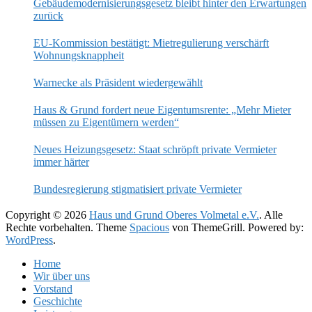
Gebäudemodernisierungsgesetz bleibt hinter den Erwartungen
zurück
EU-Kommission bestätigt: Mietregulierung verschärft
Wohnungsknappheit
Warnecke als Präsident wiedergewählt
Haus & Grund fordert neue Eigentumsrente: „Mehr Mieter
müssen zu Eigentümern werden“
Neues Heizungsgesetz: Staat schröpft private Vermieter
immer härter
Bundesregierung stigmatisiert private Vermieter
Copyright © 2026
Haus und Grund Oberes Volmetal e.V.
. Alle
Rechte vorbehalten. Theme
Spacious
von ThemeGrill. Powered by:
WordPress
.
Home
Wir über uns
Vorstand
Geschichte