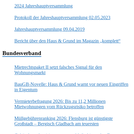
2024 Jahreshauptversammlung
Protokoll der Jahreshauptversammlung 02.05.2023
Jahreshauptversammlung 09.04.2019
Bericht über den Haus & Grund im Magazin „komplett“
Bundesverband
Mietrechtspaket II setzt falsches Signal für den
Wohnungsmarkt
BauGB-Novelle: Haus & Grund warnt vor neuen Eingriffen
in Eigentum
Vermieterbefragung 2026: Bis zu 11,2 Millionen
Mietwohnungen vom Rückzugsrisiko betroffen
Müllgebührenranking 2026: Flensburg ist günstigste
Großstadt – Bergisch Gladbach am teuersten