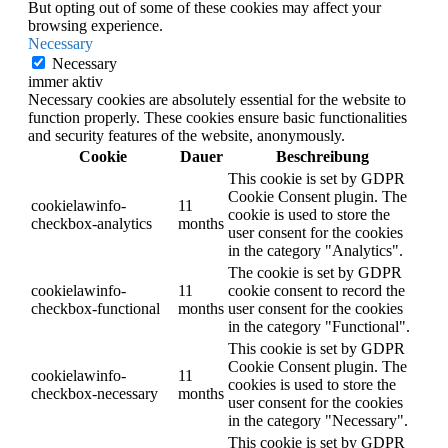
But opting out of some of these cookies may affect your
browsing experience.
Necessary
Necessary
immer aktiv
Necessary cookies are absolutely essential for the website to
function properly. These cookies ensure basic functionalities
and security features of the website, anonymously.
Cookie
Dauer
Beschreibung
This cookie is set by GDPR
Cookie Consent plugin. The
cookielawinfo-
11
cookie is used to store the
checkbox-analytics
months
user consent for the cookies
in the category "Analytics".
The cookie is set by GDPR
cookielawinfo-
11
cookie consent to record the
checkbox-functional
months
user consent for the cookies
in the category "Functional".
This cookie is set by GDPR
Cookie Consent plugin. The
cookielawinfo-
11
cookies is used to store the
checkbox-necessary
months
user consent for the cookies
in the category "Necessary".
This cookie is set by GDPR