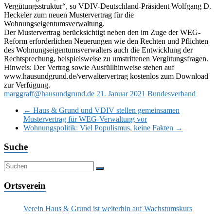
Vergütungsstruktur“, so VDIV-Deutschland-Präsident Wolfgang D.
Heckeler zum neuen Mustervertrag für die
Wohnungseigentumsverwaltung.
Der Mustervertrag berücksichtigt neben den im Zuge der WEG-
Reform erforderlichen Neuerungen wie den Rechten und Pflichten
des Wohnungseigentumsverwalters auch die Entwicklung der
Rechtsprechung, beispielsweise zu umstrittenen Vergütungsfragen.
Hinweis: Der Vertrag sowie Ausfüllhinweise stehen auf
www.hausundgrund.de/verwaltervertrag kostenlos zum Download
zur Verfügung.
marggraff@hausundgrund.de
21. Januar 2021
Bundesverband
←
Haus & Grund und VDIV stellen gemeinsamen
Mustervertrag für WEG-Verwaltung vor
Wohnungspolitik: Viel Populismus, keine Fakten
→
Suche
Ortsverein
Verein Haus & Grund ist weiterhin auf Wachstumskurs