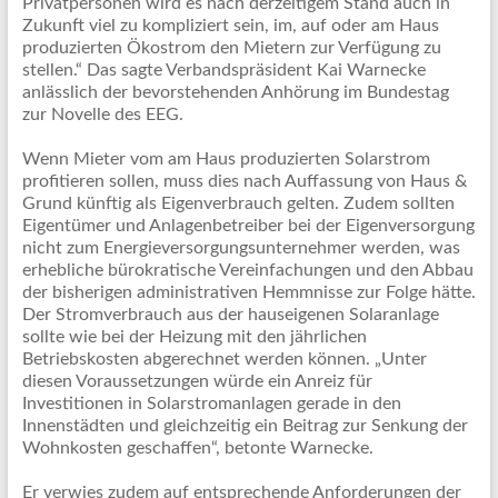
Privatpersonen wird es nach derzeitigem Stand auch in
Zukunft viel zu kompliziert sein, im, auf oder am Haus
produzierten Ökostrom den Mietern zur Verfügung zu
stellen.“ Das sagte Verbandspräsident Kai Warnecke
anlässlich der bevorstehenden Anhörung im Bundestag
zur Novelle des EEG.
Wenn Mieter vom am Haus produzierten Solarstrom
profitieren sollen, muss dies nach Auffassung von Haus &
Grund künftig als Eigenverbrauch gelten. Zudem sollten
Eigentümer und Anlagenbetreiber bei der Eigenversorgung
nicht zum Energieversorgungsunternehmer werden, was
erhebliche bürokratische Vereinfachungen und den Abbau
der bisherigen administrativen Hemmnisse zur Folge hätte.
Der Stromverbrauch aus der hauseigenen Solaranlage
sollte wie bei der Heizung mit den jährlichen
Betriebskosten abgerechnet werden können. „Unter
diesen Voraussetzungen würde ein Anreiz für
Investitionen in Solarstromanlagen gerade in den
Innenstädten und gleichzeitig ein Beitrag zur Senkung der
Wohnkosten geschaffen“, betonte Warnecke.
Er verwies zudem auf entsprechende Anforderungen der