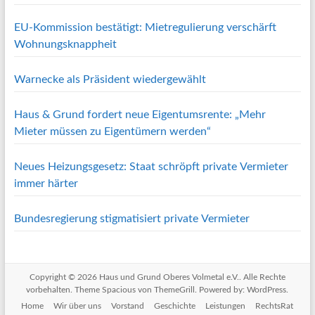
EU-Kommission bestätigt: Mietregulierung verschärft
Wohnungsknappheit
Warnecke als Präsident wiedergewählt
Haus & Grund fordert neue Eigentumsrente: „Mehr
Mieter müssen zu Eigentümern werden“
Neues Heizungsgesetz: Staat schröpft private Vermieter
immer härter
Bundesregierung stigmatisiert private Vermieter
Copyright © 2026
Haus und Grund Oberes Volmetal e.V.
. Alle Rechte
vorbehalten. Theme
Spacious
von ThemeGrill. Powered by:
WordPress
.
Home
Wir über uns
Vorstand
Geschichte
Leistungen
RechtsRat