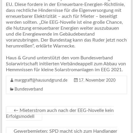
EU. Diese fordere in der Erneuerbare-Energien-Richtlinie,
dass rechtliche Hindernisse für die Eigenversorgung mit
erneuerbarer Elektrizität – auch für Mieter – beseitigt
werden sollten. „Die EEG-Novelle ist eine große Chance,
die Nutzung erneuerbarer Energien weiter auszubauen
und die Energiewende im Gebäudebestand
voranzubringen. Der Bundestag kann das Ruder jetzt noch
herumreißen“, erklärte Warnecke.
Haus & Grund unterstützt den vom Bundesverband
Solarwirtschaft initiierten Verbändeappell zum Abbau von
Hemmnissen für kleine Solarstromanlagen im EEG 2021.
marggraff@hausundgrund.de
17. November 2020
Bundesverband
←
Mieterstrom auch nach der EEG-Novelle kein
Erfolgsmodell
Gewerbemieten: SPD macht sich zum Handlanger