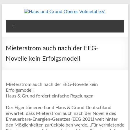
Zum
Inhalt
springen
Haus
Menü
und
Grund
Mieterstrom auch nach der EEG-
Oberes
Novelle kein Erfolgsmodell
Volmetal
e.V.
Mieterstrom auch nach der EEG-Novelle kein
Erfolgsmodell
Haus & Grund fordert einfache Regelungen
Der Eigentümerverband Haus & Grund Deutschland
erwartet, dass Mieterstrom auch nach der Novelle des
Erneuerbare-Energien-Gesetzes (EEG 2021) weit hinter
den Möglichkeiten zurückbleiben werde. „Für vermietende