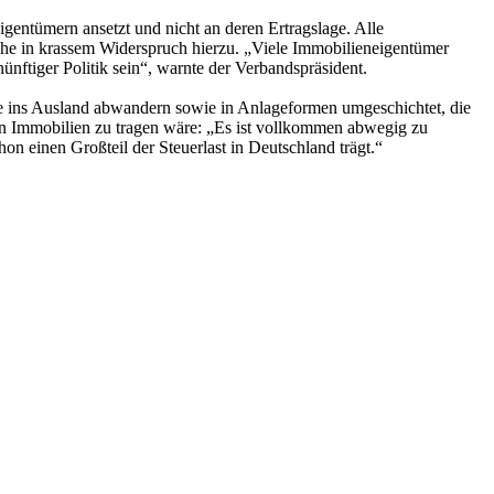
entümern ansetzt und nicht an deren Ertragslage. Alle
ehe in krassem Widerspruch hierzu. „Viele Immobilieneigentümer
ünftiger Politik sein“, warnte der Verbandspräsident.
de ins Ausland abwandern sowie in Anlageformen umgeschichtet, die
on Immobilien zu tragen wäre: „Es ist vollkommen abwegig zu
on einen Großteil der Steuerlast in Deutschland trägt.“