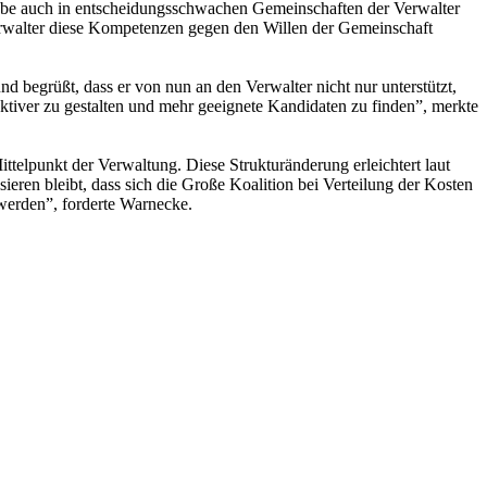
ebe auch in entscheidungsschwachen Gemeinschaften der Verwalter
 Verwalter diese Kompetenzen gegen den Willen der Gemeinschaft
begrüßt, dass er von nun an den Verwalter nicht nur unterstützt,
ktiver zu gestalten und mehr geeignete Kandidaten zu finden”, merkte
ittelpunkt der Verwaltung. Diese Strukturänderung erleichtert laut
eren bleibt, dass sich die Große Koalition bei Verteilung der Kosten
werden”, forderte Warnecke.