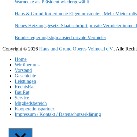
Warnecke als Präsident wiedergewählt
Haus & Grund fordert neue Eigentumsrente: „Mehr Mieter mü
Neues Heizungsgesetz: Staat schröpft private Vermieter immer 
Bundesregierung stigmatisiert private Vermieter
Copyright © 2026
Haus und Grund Oberes Volmetal e.V.
. Alle Rech
Home
Wir über uns
Vorstand
Geschichte
Leistungen
RechtsRat
BauRat
Service
Mitgliedsbereich
Kooperationspartner
Impressum / Kontakt / Datenschutzerklärung