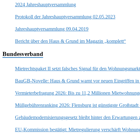
2024 Jahreshauptversammlung
Protokoll der Jahreshauptversammlung 02.05.2023
Jahreshauptversammlung 09.04.2019
Bericht über den Haus & Grund im Magazin „komplett“
Bundesverband
Mietrechtspaket II setzt falsches Signal für den Wohnungsmark
BauGB-Novelle: Haus & Grund warnt vor neuen Eingriffen in
Vermieterbefragung 2026: Bis zu 11,2 Millionen Mietwohnung
Müllgebührenranking 2026: Flensburg ist günstigste Großstadt
Gebäudemodernisierungsgesetz bleibt hinter den Erwartungen 
EU-Kommission bestätigt: Mietregulierung verschärft Wohnun