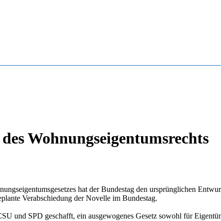
des Wohnungseigentumsrechts
ungseigentumsgesetzes hat der Bundestag den ursprünglichen Entwurf 
eplante Verabschiedung der Novelle im Bundestag.
 und SPD geschafft, ein ausgewogenes Gesetz sowohl für Eigentümer 