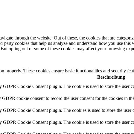
igate through the website. Out of these, the cookies that are categorize
hird-party cookies that help us analyze and understand how you use this 
. But opting out of some of these cookies may affect your browsing exp
ion properly. These cookies ensure basic functionalities and security fe
Beschreibung
by GDPR Cookie Consent plugin. The cookie is used to store the user co
y GDPR cookie consent to record the user consent for the cookies in th
by GDPR Cookie Consent plugin. The cookies is used to store the user c
by GDPR Cookie Consent plugin. The cookie is used to store the user co