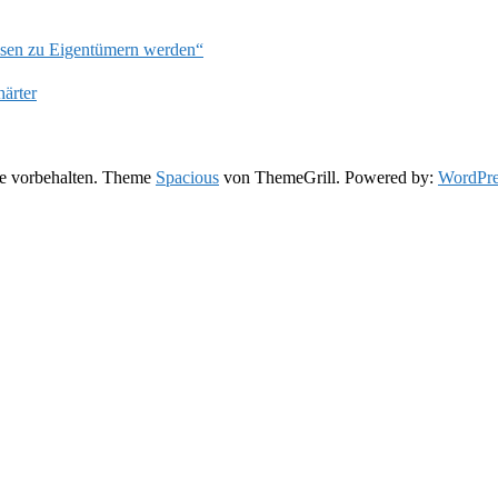
ssen zu Eigentümern werden“
härter
te vorbehalten. Theme
Spacious
von ThemeGrill. Powered by:
WordPre