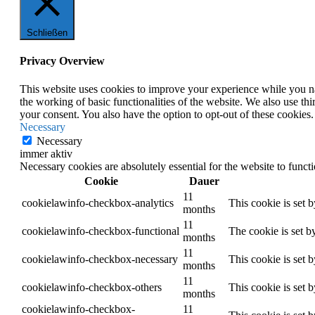
Schließen
Privacy Overview
This website uses cookies to improve your experience while you nav
the working of basic functionalities of the website. We also use t
your consent. You also have the option to opt-out of these cookies
Necessary
Necessary
immer aktiv
Necessary cookies are absolutely essential for the website to funct
Cookie
Dauer
11
cookielawinfo-checkbox-analytics
This cookie is set 
months
11
cookielawinfo-checkbox-functional
The cookie is set b
months
11
cookielawinfo-checkbox-necessary
This cookie is set 
months
11
cookielawinfo-checkbox-others
This cookie is set 
months
cookielawinfo-checkbox-
11