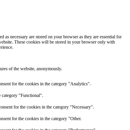
d as necessary are stored on your browser as they are essential for
website. These cookies will be stored in your browser only with
erience.
atures of the website, anonymously.
nsent for the cookies in the category "Analytics".
e category "Functional".
onsent for the cookies in the category "Necessary".
nsent for the cookies in the category "Other.