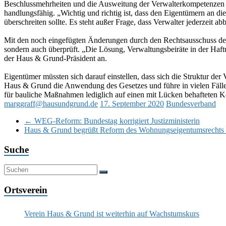
Beschlussmehrheiten und die Ausweitung der Verwalterkompetenzen 
handlungsfähig. „Wichtig und richtig ist, dass den Eigentümern an d
überschreiten sollte. Es steht außer Frage, dass Verwalter jederzeit
Mit den noch eingefügten Änderungen durch den Rechtsausschuss des 
sondern auch überprüft. „Die Lösung, Verwaltungsbeiräte in der Haft
der Haus & Grund-Präsident an.
Eigentümer müssten sich darauf einstellen, dass sich die Struktur der
Haus & Grund die Anwendung des Gesetzes und führe in vielen Fällen 
für bauliche Maßnahmen lediglich auf einen mit Lücken behafteten K
marggraff@hausundgrund.de
17. September 2020
Bundesverband
←
WEG-Reform: Bundestag korrigiert Justizministerin
Haus & Grund begrüßt Reform des Wohnungseigentumsrechts
Suche
Ortsverein
Verein Haus & Grund ist weiterhin auf Wachstumskurs