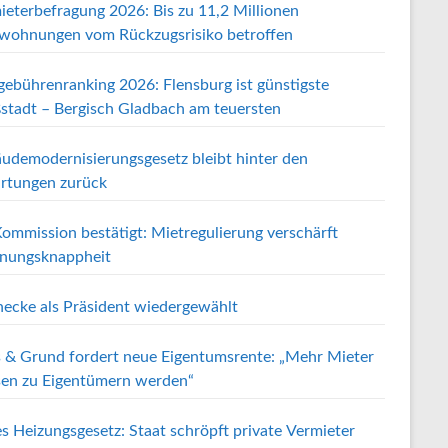
ieterbefragung 2026: Bis zu 11,2 Millionen
wohnungen vom Rückzugsrisiko betroffen
gebührenranking 2026: Flensburg ist günstigste
stadt – Bergisch Gladbach am teuersten
udemodernisierungsgesetz bleibt hinter den
rtungen zurück
ommission bestätigt: Mietregulierung verschärft
ungsknappheit
ecke als Präsident wiedergewählt
 & Grund fordert neue Eigentumsrente: „Mehr Mieter
en zu Eigentümern werden“
s Heizungsgesetz: Staat schröpft private Vermieter