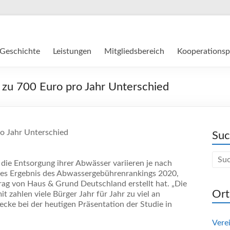
Geschichte
Leistungen
Mitgliedsbereich
Kooperationsp
 zu 700 Euro pro Jahr Unterschied
ro Jahr Unterschied
Su
 die Entsorgung ihrer Abwässer variieren je nach
les Ergebnis des Abwassergebührenrankings 2020,
trag von Haus & Grund Deutschland erstellt hat. „Die
Ort
 zahlen viele Bürger Jahr für Jahr zu viel an
ke bei der heutigen Präsentation der Studie in
Vere