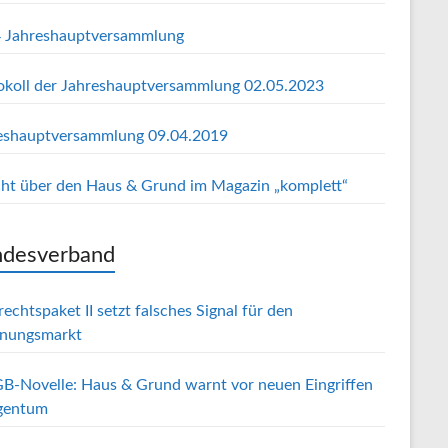
 Jahreshauptversammlung
okoll der Jahreshauptversammlung 02.05.2023
eshauptversammlung 09.04.2019
cht über den Haus & Grund im Magazin „komplett“
desverband
echtspaket II setzt falsches Signal für den
nungsmarkt
B-Novelle: Haus & Grund warnt vor neuen Eingriffen
igentum