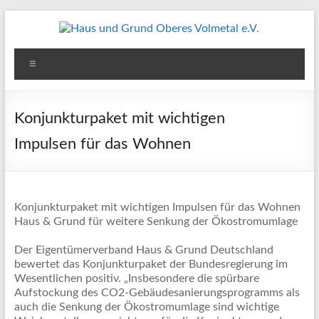
Zum
Inhalt
springen
Haus
Menü
und
Grund
Konjunkturpaket mit wichtigen
Oberes
Impulsen für das Wohnen
Volmetal
e.V.
Konjunkturpaket mit wichtigen Impulsen für das Wohnen
Haus & Grund für weitere Senkung der Ökostromumlage
Der Eigentümerverband Haus & Grund Deutschland
bewertet das Konjunkturpaket der Bundesregierung im
Wesentlichen positiv. „Insbesondere die spürbare
Aufstockung des CO2-Gebäudesanierungsprogramms als
auch die Senkung der Ökostromumlage sind wichtige