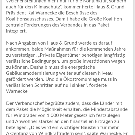
Weichenstellungen nicht nur für die Konjunktur, sondern
auch für den Klimaschutz“, kommentierte Haus & Grund-
Präsident Kai Warnecke die Beschlüsse des
Koalitionsausschusses. Damit habe die Große Koalition
zentrale Forderungen des Verbandes in das Paket
integriert.
Nach Angaben von Haus & Grund werde es darauf
ankommen, beide Maßnahmen für die kommenden Jahre
zu verstetigen. „Private Eigentümer benötigen langfristig
verlässliche Bedingungen, um große Investitionen wagen
zu können. Deshalb muss die energetische
Gebäudemodernisierung weiter auf diesem Niveau
gefördert werden. Und die Ökostromumlage muss in
verlässlichen Schritten auf null sinken“, forderte
Warnecke.
Der Verbandschef begrüßte zudem, dass die Länder mit
dem Paket die Möglichkeit erhalten, die Mindestabstände
für Windräder von 1.000 Meter gesetzlich festzulegen
und Anwohner stärker an den finanziellen Erträgen zu
beteiligen. „Dies wird ein wichtiger Baustein für mehr
Akzeptanz von Windkrafträdern sein“, sagte Warnecke. Er