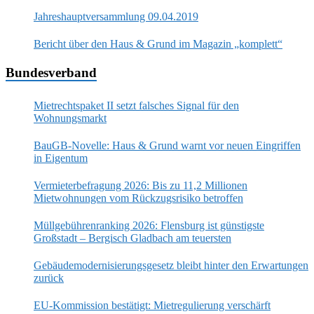
Jahreshauptversammlung 09.04.2019
Bericht über den Haus & Grund im Magazin „komplett“
Bundesverband
Mietrechtspaket II setzt falsches Signal für den
Wohnungsmarkt
BauGB-Novelle: Haus & Grund warnt vor neuen Eingriffen
in Eigentum
Vermieterbefragung 2026: Bis zu 11,2 Millionen
Mietwohnungen vom Rückzugsrisiko betroffen
Müllgebührenranking 2026: Flensburg ist günstigste
Großstadt – Bergisch Gladbach am teuersten
Gebäudemodernisierungsgesetz bleibt hinter den Erwartungen
zurück
EU-Kommission bestätigt: Mietregulierung verschärft