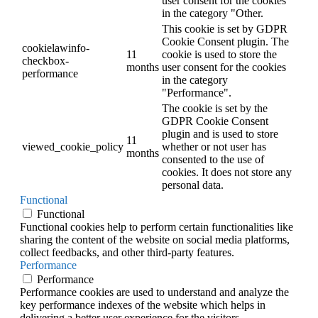
user consent for the cookies
in the category "Other.
This cookie is set by GDPR
Cookie Consent plugin. The
cookielawinfo-
11
cookie is used to store the
checkbox-
months
user consent for the cookies
performance
in the category
"Performance".
The cookie is set by the
GDPR Cookie Consent
plugin and is used to store
11
viewed_cookie_policy
whether or not user has
months
consented to the use of
cookies. It does not store any
personal data.
Functional
Functional
Functional cookies help to perform certain functionalities like
sharing the content of the website on social media platforms,
collect feedbacks, and other third-party features.
Performance
Performance
Performance cookies are used to understand and analyze the
key performance indexes of the website which helps in
delivering a better user experience for the visitors.