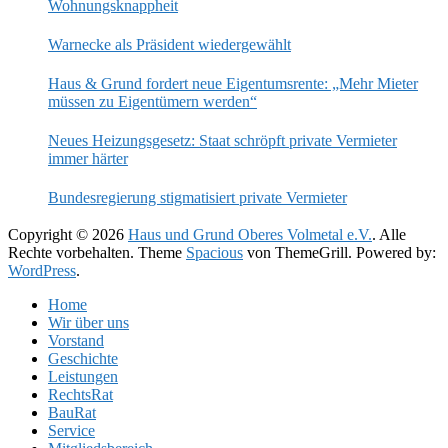
Wohnungsknappheit
Warnecke als Präsident wiedergewählt
Haus & Grund fordert neue Eigentumsrente: „Mehr Mieter
müssen zu Eigentümern werden“
Neues Heizungsgesetz: Staat schröpft private Vermieter
immer härter
Bundesregierung stigmatisiert private Vermieter
Copyright © 2026
Haus und Grund Oberes Volmetal e.V.
. Alle
Rechte vorbehalten. Theme
Spacious
von ThemeGrill. Powered by:
WordPress
.
Home
Wir über uns
Vorstand
Geschichte
Leistungen
RechtsRat
BauRat
Service