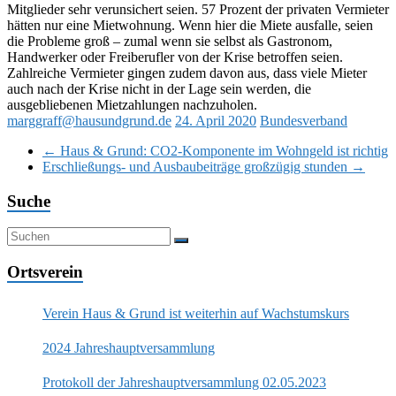
Mitglieder sehr verunsichert seien. 57 Prozent der privaten Vermieter
hätten nur eine Mietwohnung. Wenn hier die Miete ausfalle, seien
die Probleme groß – zumal wenn sie selbst als Gastronom,
Handwerker oder Freiberufler von der Krise betroffen seien.
Zahlreiche Vermieter gingen zudem davon aus, dass viele Mieter
auch nach der Krise nicht in der Lage sein werden, die
ausgebliebenen Mietzahlungen nachzuholen.
marggraff@hausundgrund.de
24. April 2020
Bundesverband
←
Haus & Grund: CO2-Komponente im Wohngeld ist richtig
Erschließungs- und Ausbaubeiträge großzügig stunden
→
Suche
Ortsverein
Verein Haus & Grund ist weiterhin auf Wachstumskurs
2024 Jahreshauptversammlung
Protokoll der Jahreshauptversammlung 02.05.2023