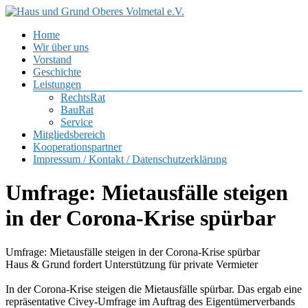
Zum
Inhalt
Menü
Home
springen
Haus
Wir über uns
und
Vorstand
Grund
Geschichte
Oberes
Leistungen
Volmetal
RechtsRat
BauRat
e.V.
Service
Mitgliedsbereich
Kooperationspartner
Impressum / Kontakt / Datenschutzerklärung
Umfrage: Mietausfälle steigen
in der Corona-Krise spürbar
Umfrage: Mietausfälle steigen in der Corona-Krise spürbar
Haus & Grund fordert Unterstützung für private Vermieter
In der Corona-Krise steigen die Mietausfälle spürbar. Das ergab eine
repräsentative Civey-Umfrage im Auftrag des Eigentümerverbands