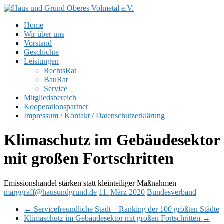
Zum
Inhalt
Menü
Home
springen
Haus
Wir über uns
und
Vorstand
Grund
Geschichte
Oberes
Leistungen
Volmetal
RechtsRat
BauRat
e.V.
Service
Mitgliedsbereich
Kooperationspartner
Impressum / Kontakt / Datenschutzerklärung
Klimaschutz im Gebäudesektor
mit großen Fortschritten
Emissionshandel stärken statt kleinteiliger Maßnahmen
marggraff@hausundgrund.de
11. März 2020
Bundesverband
←
Servicefreundliche Stadt – Ranking der 100 größten Städte
Klimaschutz im Gebäudesektor mit großen Fortschritten
→