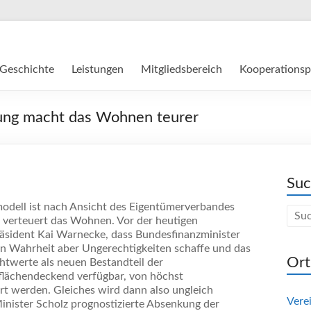
Geschichte
Leistungen
Mitgliedsbereich
Kooperationsp
ung macht das Wohnen teurer
Su
odell ist nach Ansicht des Eigentümerverbandes
 verteuert das Wohnen. Vor der heutigen
äsident Kai Warnecke, dass Bundesfinanzminister
 in Wahrheit aber Ungerechtigkeiten schaffe und das
Ort
htwerte als neuen Bestandteil der
flächendeckend verfügbar, von höchst
ert werden. Gleiches wird dann also ungleich
Vere
inister Scholz prognostizierte Absenkung der