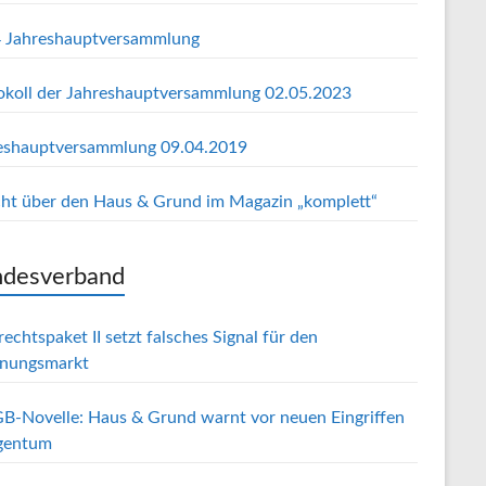
 Jahreshauptversammlung
okoll der Jahreshauptversammlung 02.05.2023
eshauptversammlung 09.04.2019
cht über den Haus & Grund im Magazin „komplett“
desverband
echtspaket II setzt falsches Signal für den
nungsmarkt
B-Novelle: Haus & Grund warnt vor neuen Eingriffen
igentum