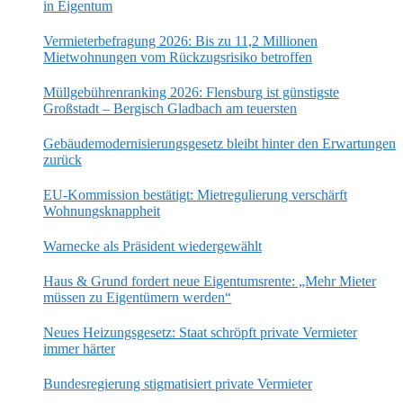
in Eigentum
Vermieterbefragung 2026: Bis zu 11,2 Millionen
Mietwohnungen vom Rückzugsrisiko betroffen
Müllgebührenranking 2026: Flensburg ist günstigste
Großstadt – Bergisch Gladbach am teuersten
Gebäudemodernisierungsgesetz bleibt hinter den Erwartungen
zurück
EU-Kommission bestätigt: Mietregulierung verschärft
Wohnungsknappheit
Warnecke als Präsident wiedergewählt
Haus & Grund fordert neue Eigentumsrente: „Mehr Mieter
müssen zu Eigentümern werden“
Neues Heizungsgesetz: Staat schröpft private Vermieter
immer härter
Bundesregierung stigmatisiert private Vermieter