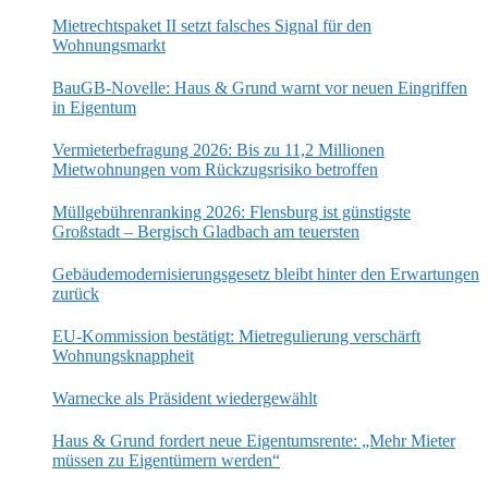
Mietrechtspaket II setzt falsches Signal für den
Wohnungsmarkt
BauGB-Novelle: Haus & Grund warnt vor neuen Eingriffen
in Eigentum
Vermieterbefragung 2026: Bis zu 11,2 Millionen
Mietwohnungen vom Rückzugsrisiko betroffen
Müllgebührenranking 2026: Flensburg ist günstigste
Großstadt – Bergisch Gladbach am teuersten
Gebäudemodernisierungsgesetz bleibt hinter den Erwartungen
zurück
EU-Kommission bestätigt: Mietregulierung verschärft
Wohnungsknappheit
Warnecke als Präsident wiedergewählt
Haus & Grund fordert neue Eigentumsrente: „Mehr Mieter
müssen zu Eigentümern werden“