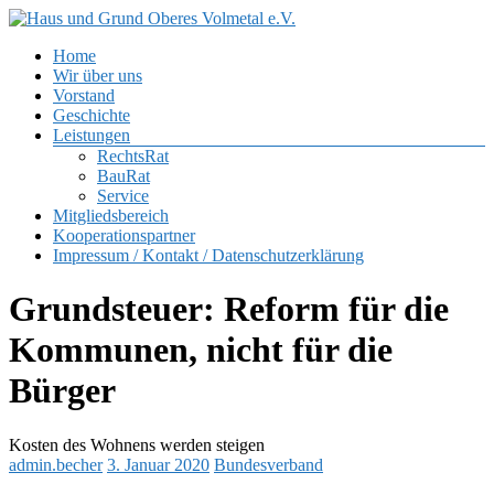
Zum
Inhalt
Menü
Home
springen
Haus
Wir über uns
und
Vorstand
Grund
Geschichte
Oberes
Leistungen
Volmetal
RechtsRat
BauRat
e.V.
Service
Mitgliedsbereich
Kooperationspartner
Impressum / Kontakt / Datenschutzerklärung
Grundsteuer: Reform für die
Kommunen, nicht für die
Bürger
Kosten des Wohnens werden steigen
admin.becher
3. Januar 2020
Bundesverband