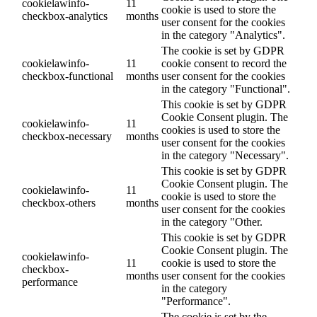
cookielawinfo-
11
cookie is used to store the
checkbox-analytics
months
user consent for the cookies
in the category "Analytics".
The cookie is set by GDPR
cookielawinfo-
11
cookie consent to record the
checkbox-functional
months
user consent for the cookies
in the category "Functional".
This cookie is set by GDPR
Cookie Consent plugin. The
cookielawinfo-
11
cookies is used to store the
checkbox-necessary
months
user consent for the cookies
in the category "Necessary".
This cookie is set by GDPR
Cookie Consent plugin. The
cookielawinfo-
11
cookie is used to store the
checkbox-others
months
user consent for the cookies
in the category "Other.
This cookie is set by GDPR
Cookie Consent plugin. The
cookielawinfo-
11
cookie is used to store the
checkbox-
months
user consent for the cookies
performance
in the category
"Performance".
The cookie is set by the