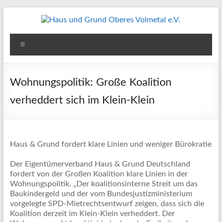
Zum
Inhalt
springen
Haus
Menü
und
Grund
Wohnungspolitik: Große Koalition
Oberes
verheddert sich im Klein-Klein
Volmetal
e.V.
Haus & Grund fordert klare Linien und weniger Bürokratie
Der Eigentümerverband Haus & Grund Deutschland
fordert von der Großen Koalition klare Linien in der
Wohnungspolitik. „Der koalitionsinterne Streit um das
Baukindergeld und der vom Bundesjustizministerium
vorgelegte SPD-Mietrechtsentwurf zeigen, dass sich die
Koalition derzeit im Klein-Klein verheddert. Der