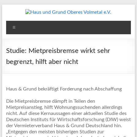
Zum
Inhalt
springen
Haus
Menü
und
Grund
Studie: Mietpreisbremse wirkt sehr
Oberes
begrenzt, hilft aber nicht
Volmetal
e.V.
Haus & Grund bekräftigt Forderung nach Abschaffung
Die Mietpreisbremse dämpft in Teilen den
Mietpreisanstieg, hilft Wohnungssuchenden allerdings
nicht. Auf diese Kernaussagen einer aktuellen Studie des
Deutschen Instituts für Wirtschaftsforschung (DIW) weist
der Vermieterverband Haus & Grund Deutschland hin.
„Entgegen den meisten bisherigen Studien zur