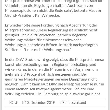
Mietpreisbremse wird hier einmal dargelegt, dass sich die
Vermieter an die Regelungen halten. Auch kann von
Mietenexplosionen nicht die Rede sein“, betonte Haus &
Grund-Präsident Kai Warnecke.
Er wiederholte seine Forderung nach Abschaffung der
Mietpreisbremse: „Diese Regulierung ist schlicht nicht
geeignet, ihr Ziel zu erreichen, nämlich begehrte
Wohnungsmärkte für einkommensschwache
Wohnungssuchende zu öffnen. In stark nachgefragten
Städten hilft nur mehr Wohnungsbau.“
In der DIW-Studie wird gezeigt, dass die Mietpreisbremse
konstruktionsbedingt nur in Regionen preisdämpfend
wirken kann, in denen die Mieten in den Vorjahren um
mehr als 3,9 Prozent jährlich gestiegen sind. Bei
geringeren Mietsteigerungen sei eine Dämpfung nicht
möglich. Damit kann laut DIW die Mietpreisbremse nur in
einem kleinen Teil mietpreisgebremster Gebiete eine
Wirkung erzielen – in Hamburg beispielsweise gar nicht.
Gast
10. Dezember 2019
Bundesverband