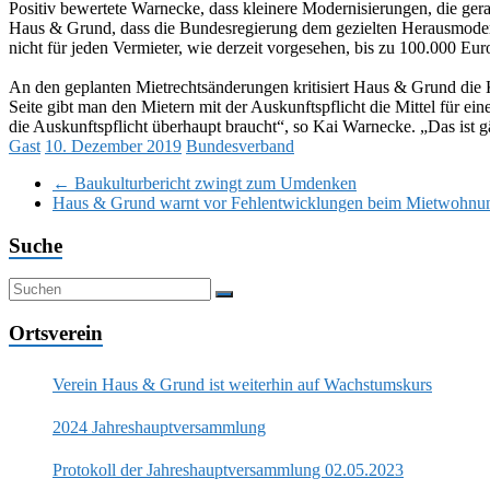
Positiv bewertete Warnecke, dass kleinere Modernisierungen, die gerad
Haus & Grund, dass die Bundesregierung dem gezielten Herausmoderni
nicht für jeden Vermieter, wie derzeit vorgesehen, bis zu 100.000 Eur
An den geplanten Mietrechtsänderungen kritisiert Haus & Grund die 
Seite gibt man den Mietern mit der Auskunftspflicht die Mittel für ei
die Auskunftspflicht überhaupt braucht“, so Kai Warnecke. „Das ist g
Gast
10. Dezember 2019
Bundesverband
←
Baukulturbericht zwingt zum Umdenken
Haus & Grund warnt vor Fehlentwicklungen beim Mietwohn
Suche
Ortsverein
Verein Haus & Grund ist weiterhin auf Wachstumskurs
2024 Jahreshauptversammlung
Protokoll der Jahreshauptversammlung 02.05.2023