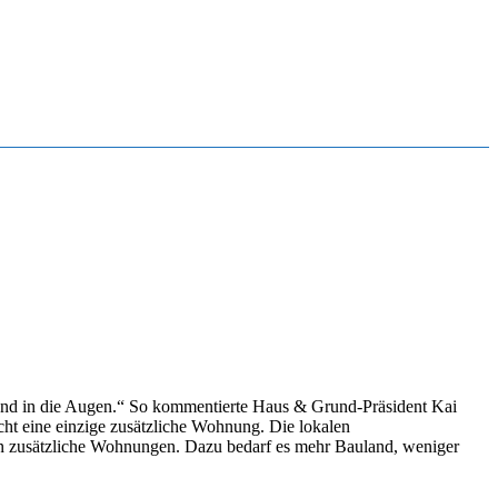
and in die Augen.“ So kommentierte Haus & Grund-Präsident Kai
ht eine einzige zusätzliche Wohnung. Die lokalen
n zusätzliche Wohnungen. Dazu bedarf es mehr Bauland, weniger