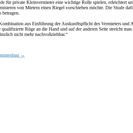
e für private Kleinvermieter eine wichtige Rolle spielen, erleichtert 
sieren von Mietern einen Riegel vorschieben möchte. Die Strafe dafür
o betragen.
Kombination aus Einführung der Auskunftspflicht des Vermieters und A
ne qualifizierte Rüge an die Hand und auf der anderen Seite streicht man
änzlich nicht mehr nachvollziehbar.“
ungsneubau
→