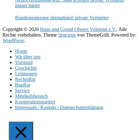
immer härter
Bundesregierung stigmatisiert private Vermieter
Copyright © 2026
Haus und Grund Oberes Volmetal e.V.
. Alle
Rechte vorbehalten. Theme
Spacious
von ThemeGrill. Powered by:
WordPress
.
Home
Wir über uns
Vorstand
Geschichte
Leistungen
RechtsRat
BauRat
Service
Mitgliedsbereich
Kooperationspartner
Impressum / Kontakt / Datenschutzerklärung