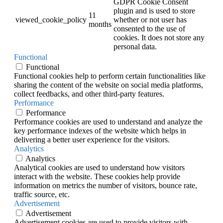
GDPR Cookie Consent
plugin and is used to store
11
viewed_cookie_policy
whether or not user has
months
consented to the use of
cookies. It does not store any
personal data.
Functional
Functional
Functional cookies help to perform certain functionalities like
sharing the content of the website on social media platforms,
collect feedbacks, and other third-party features.
Performance
Performance
Performance cookies are used to understand and analyze the
key performance indexes of the website which helps in
delivering a better user experience for the visitors.
Analytics
Analytics
Analytical cookies are used to understand how visitors
interact with the website. These cookies help provide
information on metrics the number of visitors, bounce rate,
traffic source, etc.
Advertisement
Advertisement
Advertisement cookies are used to provide visitors with