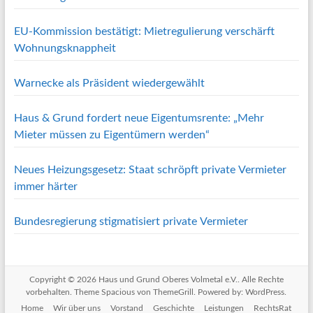
EU-Kommission bestätigt: Mietregulierung verschärft
Wohnungsknappheit
Warnecke als Präsident wiedergewählt
Haus & Grund fordert neue Eigentumsrente: „Mehr
Mieter müssen zu Eigentümern werden“
Neues Heizungsgesetz: Staat schröpft private Vermieter
immer härter
Bundesregierung stigmatisiert private Vermieter
Copyright © 2026
Haus und Grund Oberes Volmetal e.V.
. Alle Rechte
vorbehalten. Theme
Spacious
von ThemeGrill. Powered by:
WordPress
.
Home
Wir über uns
Vorstand
Geschichte
Leistungen
RechtsRat