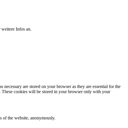
weitere Infos an.
s necessary are stored on your browser as they are essential for the
e. These cookies will be stored in your browser only with your
res of the website, anonymously.