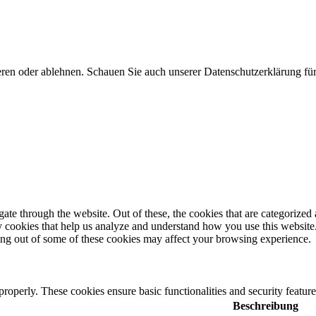
eren oder ablehnen. Schauen Sie auch unserer Datenschutzerklärung für 
e through the website. Out of these, the cookies that are categorized a
rty cookies that help us analyze and understand how you use this websit
ting out of some of these cookies may affect your browsing experience.
 properly. These cookies ensure basic functionalities and security featu
Beschreibung