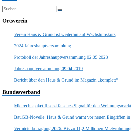
Ortsverein
Verein Haus & Grund ist weiterhin auf Wachstumskurs
2024 Jahreshauptversammlung
Protokoll der Jahreshauptversammlung 02.05.2023
Jahreshauptversammlung 09.04.2019
Bericht über den Haus & Grund im Magazin „komplett“
Bundesverband
Mietrechtspaket II setzt falsches Signal für den Wohnungsmark
BauGB-Novelle: Haus & Grund warnt vor neuen Eingriffen in
Vermieterbefragung 2026: Bis zu 11,2 Millionen Mietwohnung