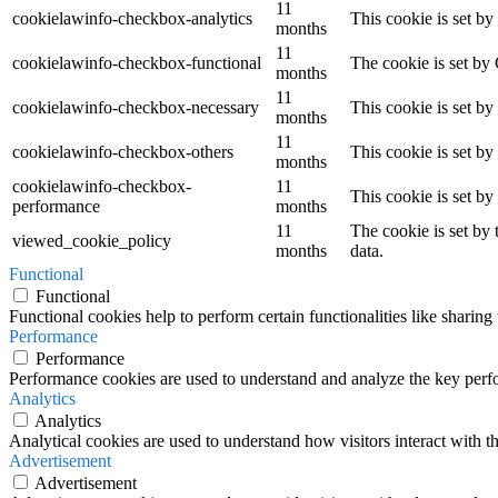
11
cookielawinfo-checkbox-analytics
This cookie is set b
months
11
cookielawinfo-checkbox-functional
The cookie is set by
months
11
cookielawinfo-checkbox-necessary
This cookie is set b
months
11
cookielawinfo-checkbox-others
This cookie is set b
months
cookielawinfo-checkbox-
11
This cookie is set b
performance
months
11
The cookie is set by
viewed_cookie_policy
months
data.
Functional
Functional
Functional cookies help to perform certain functionalities like sharing 
Performance
Performance
Performance cookies are used to understand and analyze the key perfor
Analytics
Analytics
Analytical cookies are used to understand how visitors interact with th
Advertisement
Advertisement