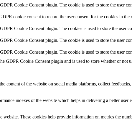
y GDPR Cookie Consent plugin. The cookie is used to store the user cons
 GDPR cookie consent to record the user consent for the cookies in the 
y GDPR Cookie Consent plugin. The cookies is used to store the user co
y GDPR Cookie Consent plugin. The cookie is used to store the user cons
y GDPR Cookie Consent plugin. The cookie is used to store the user con
 the GDPR Cookie Consent plugin and is used to store whether or not use
the content of the website on social media platforms, collect feedbacks, 
mance indexes of the website which helps in delivering a better user ex
e website. These cookies help provide information on metrics the number 