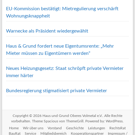
EU-Kommission bestätigt: Mietregulierung verschärft
Wohnungsknappheit
Warnecke als Präsident wiedergewählt
Haus & Grund fordert neue Eigentumsrente: „Mehr
Mieter müssen zu Eigentümern werden“
Neues Heizungsgesetz: Staat schröpft private Vermieter
immer härter
Bundesregierung stigmatisiert private Vermieter
Copyright © 2026
Haus und Grund Oberes Volmetal e.V.
. Alle Rechte
vorbehalten. Theme
Spacious
von ThemeGrill. Powered by:
WordPress
.
Home
Wir über uns
Vorstand
Geschichte
Leistungen
RechtsRat
BauRat
Service
Mitgliedsbereich
Kooperationspartner
Impressum /